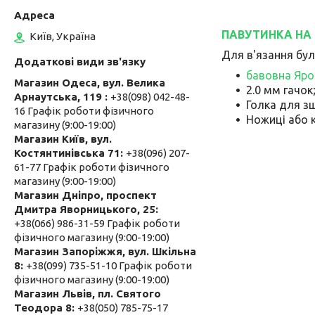
ПАВУТИНКА НА Г
Київ, Україна
Для в'язання бул
бавовна Яро
Магазин Одеса, вул. Велика
2.0 мм гачок
Арнаутська, 119
+38(098) 042-48-
Голка для з
16 Графік роботи фізичного
Ножиці або 
магазину (9:00-19:00)
Магазин Київ, вул.
Костянтинівська 71
+38(096) 207-
61-77 Графік роботи фізичного
магазину (9:00-19:00)
Магазин Дніпро, проспект
Дмитра Яворницького, 25
+38(066) 986-31-59 Графік роботи
фізичного магазину (9:00-19:00)
Магазин Запоріжжя, вул. Шкільна
8
+38(099) 735-51-10 Графік роботи
фізичного магазину (9:00-19:00)
Магазин Львів, пл. Святого
Теодора 8
+38(050) 785-75-17