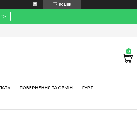
Кошик
=>
ЛАТА
ПОВЕРНЕННЯ ТА ОБМІН
ГУРТ