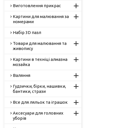
Виготовлення прикрас
Картини для малювання за
номерами
Набір 3D пазл
Товари для малювання та
живопису
Картини в техніці алмазна
мозайка
Валяння
Гудзички, бірки, нашивки,
бантики, стрази
Все для ляльок та іграшок
Аксесуари для головних
уборів