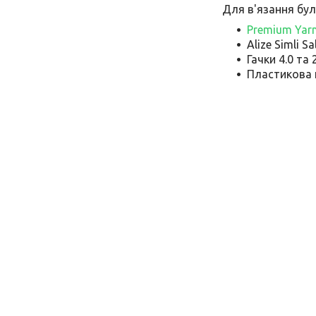
Для в'язання бул
Premium Yarn
Alize Simli S
Гачки 4.0 та 
Пластикова 