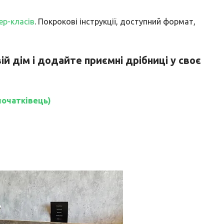
ер-класів
. Покрокові інструкції, доступний формат,
й дім і додайте приємні дрібниці у своє
початківець)