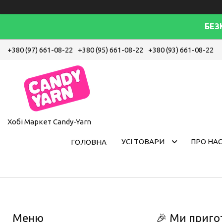
БЕЗ
+380 (97) 661-08-22
+380 (95) 661-08-22
+380 (93) 661-08-22
Хобі Маркет Candy-Yarn
УСІ ТОВАРИ
ПРО НА
ГОЛОВНА
🎉 Ми приго