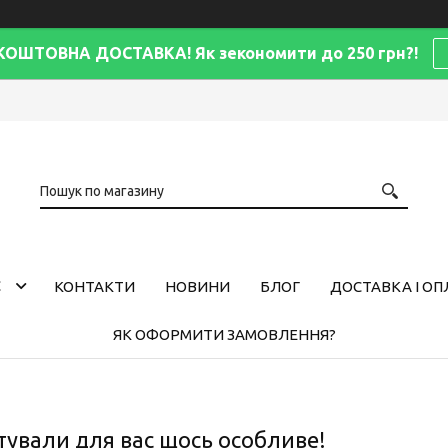
КОШТОВНА ДОСТАВКА! Як зекономити до 250 грн?!
С
КОНТАКТИ
НОВИНИ
БЛОГ
ДОСТАВКА І ОП
ЯК ОФОРМИТИ ЗАМОВЛЕННЯ?
тували для вас щось особливе!