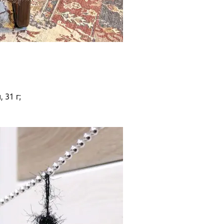
 31 г;