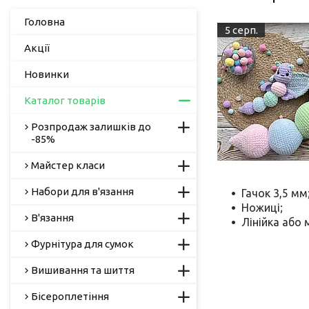
Головна
5 серп.
Акції
Новинки
Каталог товарів
Розпродаж залишків до
-85%
Майстер класи
Набори для в'язання
Гачок 3,5 мм
Ножиці;
В'язання
Лінійка або 
Фурнітура для сумок
Вишивання та шиття
Бісероплетіння