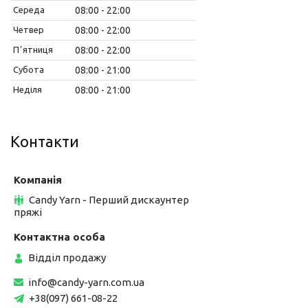
Середа
08:00
22:00
Четвер
08:00
22:00
Пʼятниця
08:00
22:00
Субота
08:00
21:00
Неділя
08:00
21:00
Контакти
Candy Yarn - Перший дискаунтер
пряжі
Відділ продажу
info@candy-yarn.com.ua
+38(097) 661-08-22