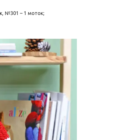
ок, №301 – 1 моток;