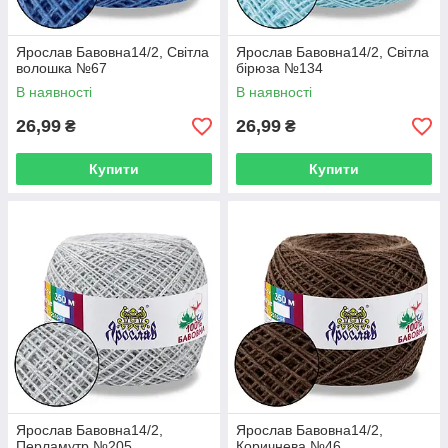
Ярослав Бавовна14/2, Світла
Ярослав Бавовна14/2, Світла
волошка №67
бірюза №134
В наявності
В наявності
26,99
26,99
₴
₴
Купити
Купити
Ярослав Бавовна14/2,
Ярослав Бавовна14/2,
Перламутр №205
Коричнева №46