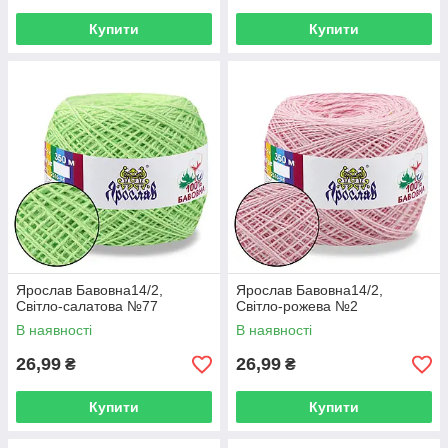
Купити
Купити
Ярослав Бавовна14/2,
Ярослав Бавовна14/2,
Світло-салатова №77
Світло-рожева №2
В наявності
В наявності
26,99
26,99
₴
₴
Купити
Купити