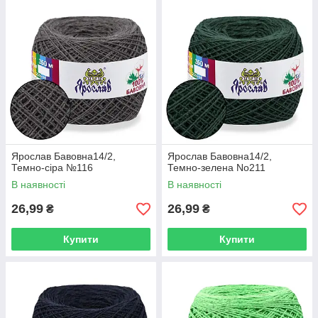
Ярослав Бавовна14/2,
Ярослав Бавовна14/2,
Темно-сіра №116
Темно-зелена No211
В наявності
В наявності
26,99
26,99
₴
₴
Купити
Купити