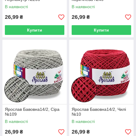
В наявності
В наявності
26,99
26,99
₴
₴
Купити
Купити
Ярослав Бавовна14/2, Сіра
Ярослав Бавовна14/2, Чилі
№109
№10
В наявності
В наявності
26,99
26,99
₴
₴