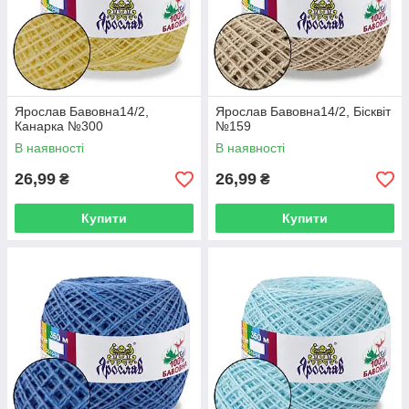
Ярослав Бавовна14/2,
Ярослав Бавовна14/2, Бісквіт
Канарка №300
№159
В наявності
В наявності
26,99
26,99
₴
₴
Купити
Купити