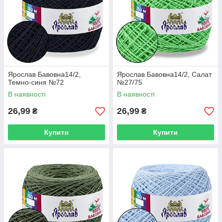
Ярослав Бавовна14/2,
Ярослав Бавовна14/2, Салат
Темно-синя №72
№27/75
В наявності
В наявності
26,99
26,99
₴
₴
Купити
Купити