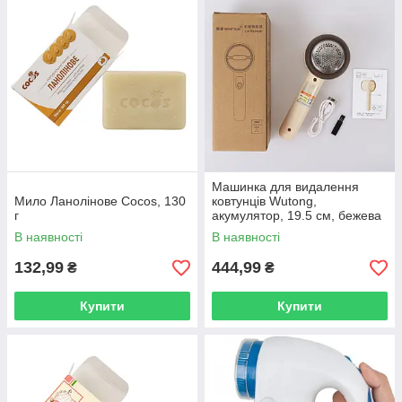
Машинка для видалення
Мило Ланолінове Cocos, 130
ковтунців Wutong,
г
акумулятор, 19.5 см, бежева
В наявності
В наявності
132,99
444,99
₴
₴
Купити
Купити