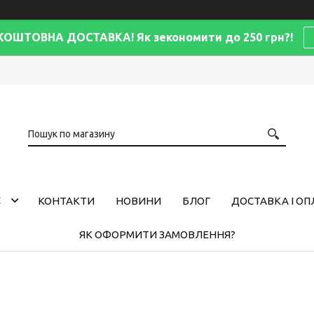
КОШТОВНА ДОСТАВКА! Як зекономити до 250 грн?!
С
КОНТАКТИ
НОВИНИ
БЛОГ
ДОСТАВКА І ОП
ЯК ОФОРМИТИ ЗАМОВЛЕННЯ?