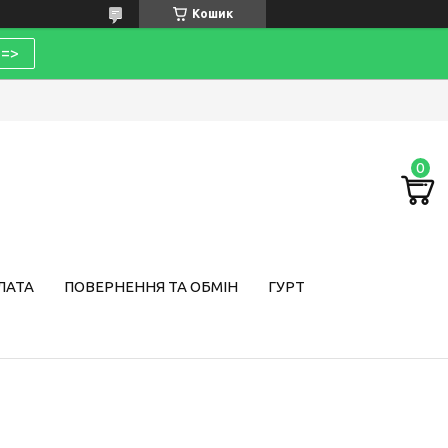
Кошик
=>
ЛАТА
ПОВЕРНЕННЯ ТА ОБМІН
ГУРТ