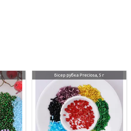
р
Бісер рубка Preciosa, 5 г