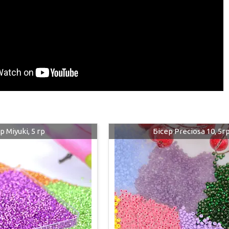
р Miyuki, 5 гр
Бісер Preciosa 10, 5г