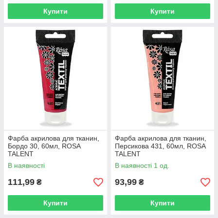
Купити
Купити
Фарба акрилова для тканин,
Фарба акрилова для тканин,
Бордо 30, 60мл, ROSA
Персикова 431, 60мл, ROSA
TALENT
TALENT
В наявності
В наявності 1 од.
111,99
93,99
₴
₴
Купити
Купити