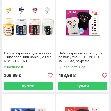
Фарба акрилова для тканини
Набір акрилових фарб для
"Універсальний набір", 20 мл,
розпису тканин HEART, 12
ROSA TALENT
кв., 20 мл, зокрема 2
металевики, ROSA TALENT
В наявності
В наявності 1 од.
168,99
498,99
₴
₴
Купити
Купити