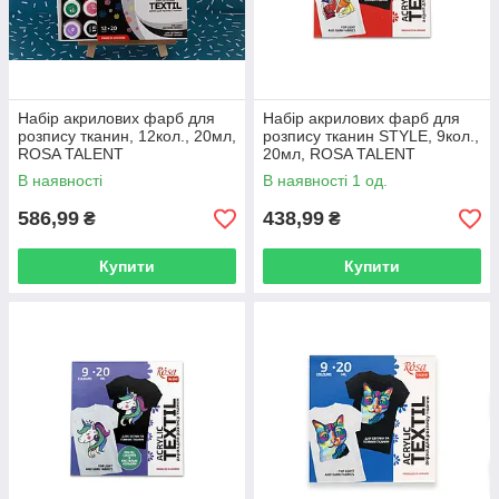
Набір акрилових фарб для
Набір акрилових фарб для
розпису тканин, 12кол., 20мл,
розпису тканин STYLE, 9кол.,
ROSA TALENT
20мл, ROSA TALENT
В наявності
В наявності 1 од.
586,99
438,99
₴
₴
Купити
Купити