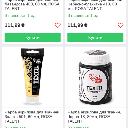
Лавандова 409, 60 мл, ROSA
Небесно-блакитна 410, 60
TALENT
мл, ROSA TALENT
В наявності 1 од.
В наявності 1 од.
111,99
111,99
₴
₴
Купити
Купити
Фарба акрилова для тканини,
Фарба акрилова для тканин,
Золото 501, 60 мл, ROSA
Чорна 18, 80мл, ROSA
TALENT
TALENT