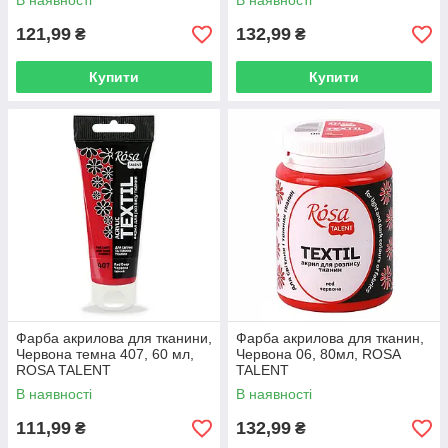
В наявності
В наявності
121,99
132,99
₴
₴
Купити
Купити
Фарба акрилова для тканини,
Фарба акрилова для тканин,
Червона темна 407, 60 мл,
Червона 06, 80мл, ROSA
ROSA TALENT
TALENT
В наявності
В наявності
111,99
132,99
₴
₴