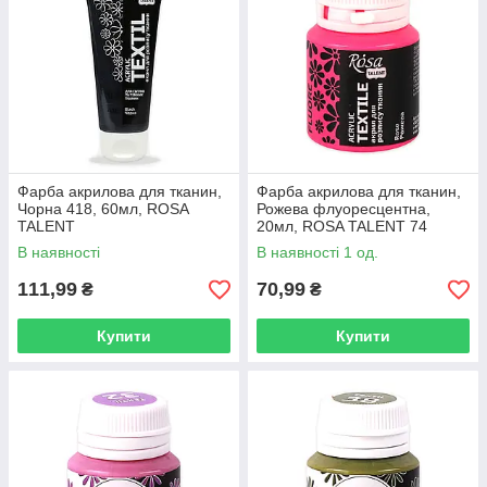
Фарба акрилова для тканин,
Фарба акрилова для тканин,
Чорна 418, 60мл, ROSA
Рожева флуоресцентна,
TALENT
20мл, ROSA TALENT 74
В наявності
В наявності 1 од.
111,99
70,99
₴
₴
Купити
Купити