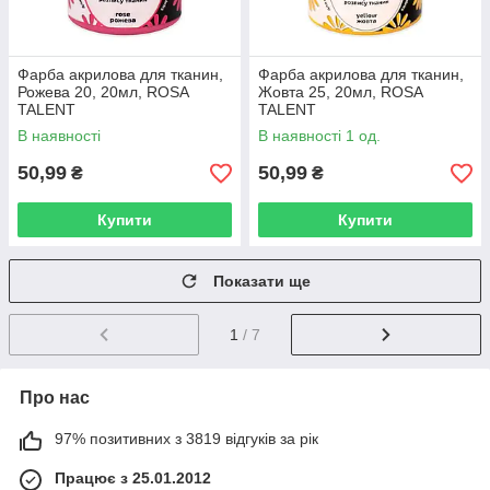
Фарба акрилова для тканин,
Фарба акрилова для тканин,
Рожева 20, 20мл, ROSA
Жовта 25, 20мл, ROSA
TALENT
TALENT
В наявності
В наявності 1 од.
50,99
50,99
₴
₴
Купити
Купити
Показати ще
1
/ 7
Про нас
97% позитивних з 3819 відгуків за рік
Працює з 25.01.2012