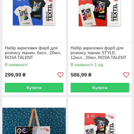
Набір акрилових фарб для
Набір акрилових фарб для
розпису тканин, 6кол., 20мл,
розпису тканин STYLE,
ROSA TALENT
12кол., 20мл, ROSA TALENT
В наявності
В наявності 1 од.
299,99
586,99
₴
₴
Купити
Купити