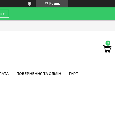
Кошик
=>
ЛАТА
ПОВЕРНЕННЯ ТА ОБМІН
ГУРТ