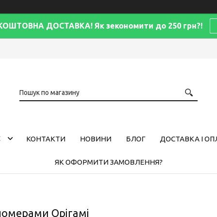
КОШТОВНА ДОСТАВКА! Як зекономити до 250 грн?!
С
КОНТАКТИ
НОВИНИ
БЛОГ
ДОСТАВКА І ОП
ЯК ОФОРМИТИ ЗАМОВЛЕННЯ?
номерами Орігамі