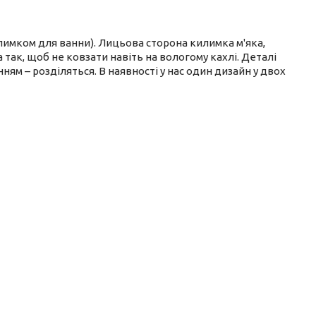
имком для ванни). Лицьова сторона килимка м'яка,
 так, щоб не ковзати навіть на вологому кахлі. Деталі
нням – розділяться. В наявності у нас один дизайн у двох