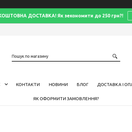
КОШТОВНА ДОСТАВКА! Як зекономити до 250 грн?!
С
КОНТАКТИ
НОВИНИ
БЛОГ
ДОСТАВКА І ОП
ЯК ОФОРМИТИ ЗАМОВЛЕННЯ?