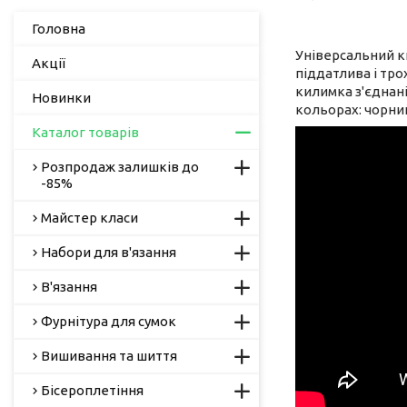
Головна
Універсальний к
Акції
піддатлива і тро
килимка з'єднані
Новинки
кольорах: чорний
Каталог товарів
Розпродаж залишків до
-85%
Майстер класи
Набори для в'язання
В'язання
Фурнітура для сумок
Вишивання та шиття
Бісероплетіння