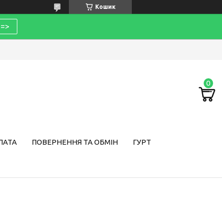
Кошик
=>
ЛАТА
ПОВЕРНЕННЯ ТА ОБМІН
ГУРТ