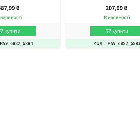
387,99 ₴
207,99 ₴
 наявності
В наявності
Купити
Купити
R59_6882_6884
TR59_6882_688