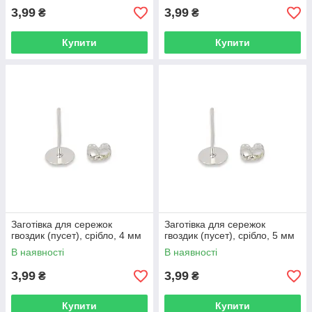
3,99
3,99
₴
₴
Купити
Купити
Заготівка для сережок
Заготівка для сережок
гвоздик (пусет), срібло, 4 мм
гвоздик (пусет), срібло, 5 мм
В наявності
В наявності
3,99
3,99
₴
₴
Купити
Купити