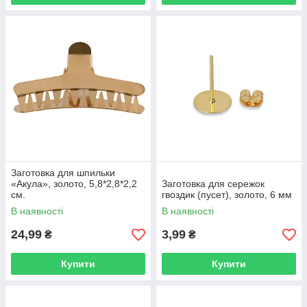
Заготовка для шпильки
«Акула», золото, 5,8*2,8*2,2
Заготовка для сережок
см.
гвоздик (пусет), золото, 6 мм
В наявності
В наявності
24,99
3,99
₴
₴
Купити
Купити