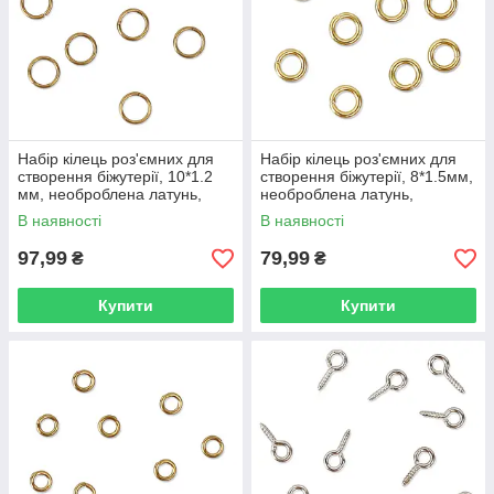
Набір кілець роз'ємних для
Набір кілець роз'ємних для
створення біжутерії, 10*1.2
створення біжутерії, 8*1.5мм,
мм, необроблена латунь,
необроблена латунь,
Туреччина, 10 шт.
Туреччина, 10 шт.
В наявності
В наявності
97,99
79,99
₴
₴
Купити
Купити