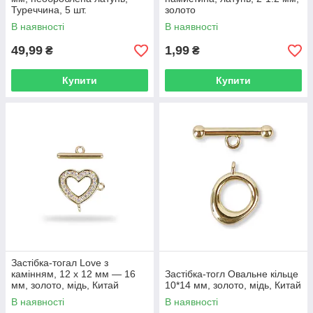
Туреччина, 5 шт.
золото
В наявності
В наявності
49,99
1,99
₴
₴
Купити
Купити
Застібка-тогал Love з
камінням, 12 х 12 мм — 16
Застібка-тогл Овальне кільце
мм, золото, мідь, Китай
10*14 мм, золото, мідь, Китай
В наявності
В наявності