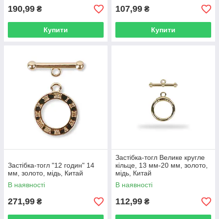
190,99
107,99
₴
₴
Купити
Купити
Застібка-тогл Велике кругле
Застібка-тогл "12 годин" 14
кільце, 13 мм-20 мм, золото,
мм, золото, мідь, Китай
мідь, Китай
В наявності
В наявності
271,99
112,99
₴
₴