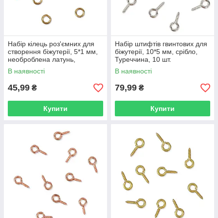
Набір кілець роз'ємних для
Набір штифтів гвинтових для
створення біжутерії, 5*1 мм,
біжутерії, 10*5 мм, срібло,
необроблена латунь,
Туреччина, 10 шт.
Туреччина, 10 шт.
В наявності
В наявності
45,99
79,99
₴
₴
Купити
Купити