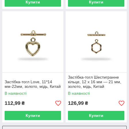
Купити
Купити
Застібка-тогл Шестигранне
Застібка-тогл Love, 11*14
кільце, 12 х 16 мм — 21 мм,
мм-22мм, золото, мідь, Китай
золото, мідь, Китай
В наявності
В наявності
112,99
126,99
₴
₴
Купити
Купити