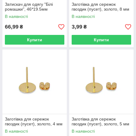
Затискач для одягу "Білі
Заготівка для сережок
ромашки", 46*19.5мм
гвоздик (пусет), золото, 8 мм
В наявності
В наявності
66,99
3,99
₴
₴
Купити
Купити
Заготівка для сережок
Заготівка для сережок
гвоздик (пусет), золото, 4 мм
гвоздик (пусет), золото, 5 мм
В наявності
В наявності