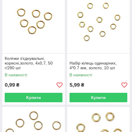
Колічки з'єднувальні,
корисні,золото, 4х0,7, 50
Набір кілець одинарних,
г/280 шт.
4*0.7 мм, золото, 10 шт.
В наявності
В наявності
0,99
5,99
₴
₴
Купити
Купити