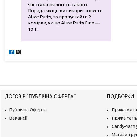
час в'язання чогось такого.
Порада, якщо ви використовуєте
Alize Puffy, то пропускайте 2
комірки, якщо Alize Puffy Fine —
то 1.
ДОГОВІР "ПУБЛІЧНА ОФЕРТА"
ПОДБОРКИ
Публічна Оферта
Пряжа Аліз
Вакансії
Пряжа Yarn
Candy-Yarn 
Магазин ру