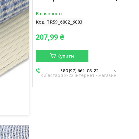
В наявності
Код:
TR59_6882_6883
207,99 ₴
Купити
+380 (97) 661-08-22
Київстар з 8-22 Інтернет - магазин