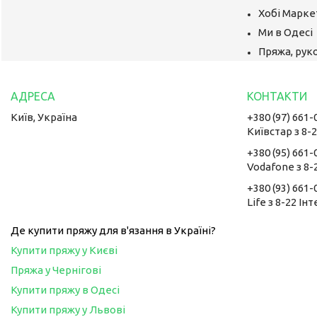
Хобі Маркет
Ми в Одесі
Пряжа, руко
Київ, Україна
+380 (97) 661-
Київстар з 8-
+380 (95) 661-
Vodafone з 8-
+380 (93) 661-
Life з 8-22 Ін
Де купити пряжу для в'язання в Україні?
Купити пряжу у Києві
Пряжа у Чернігові
Купити пряжу в Одесі
Купити пряжу у Львові