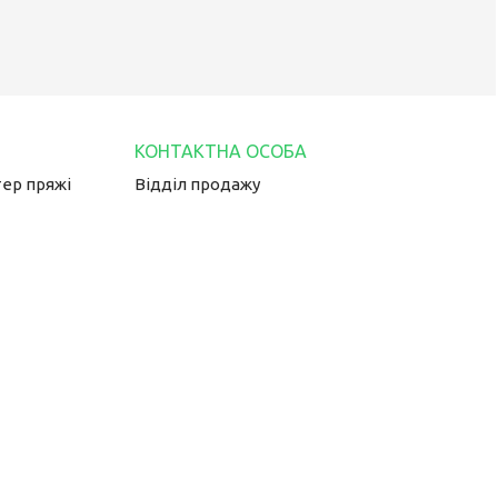
тер пряжі
Відділ продажу