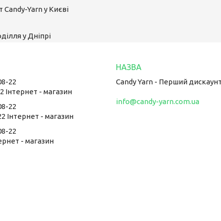
 Candy-Yarn у Києві
ділля у Дніпрі
08-22
Candy Yarn - Перший дискаун
22 Інтернет - магазин
info@candy-yarn.com.ua
08-22
22 Інтернет - магазин
08-22
тернет - магазин