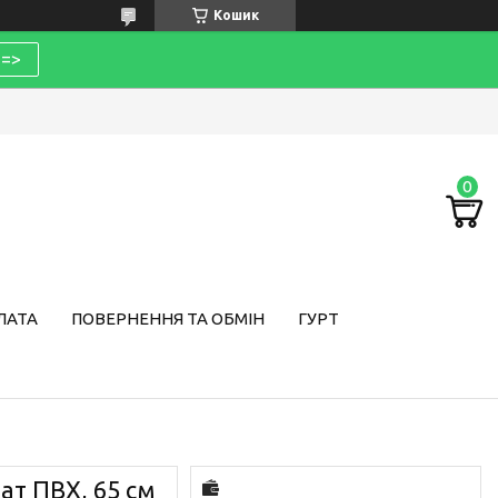
Кошик
=>
ЛАТА
ПОВЕРНЕННЯ ТА ОБМІН
ГУРТ
ат ПВХ, 65 см