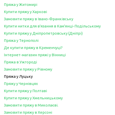
Пряжа у Житомирі
Купити пряжу у Харкові
Замовити пряжу в Івано-Франківську
Купити нитки для в'язання в Кам'янці-Подільському
Купити пряжу у Дніпропетровську (Дніпрі)
Пряжа у Тернополі
Де купити пряжу в Кременчуці?
Інтернет-магазин пряжі у Вінниці
Пряжа в Ужгороді
Замовити пряжу у Рівному
Пряжа у Луцьку
Пряжу у Чернівцях
Купити пряжу у Полтаві
Купити пряжу у Хмельницькому
Замовити пряжу в Миколаєві.
Замовити пряжу в Херсоні