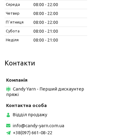
Середа
08:00
22:00
Четвер
08:00
22:00
Пʼятниця
08:00
22:00
Субота
08:00
21:00
Неділя
08:00
21:00
Контакти
Candy Yarn - Перший дискаунтер
пряжі
Відділ продажу
info@candy-yarn.com.ua
+38(097) 661-08-22