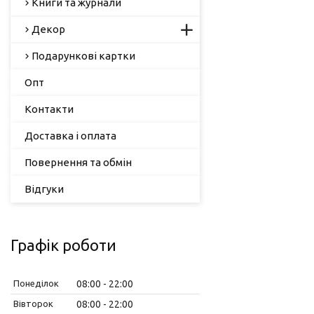
Книги та журнали
Декор
Подарункові картки
Опт
Контакти
Доставка і оплата
Повернення та обмін
Відгуки
Графік роботи
Понеділок
08:00
22:00
Вівторок
08:00
22:00