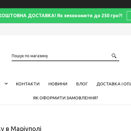
КОШТОВНА ДОСТАВКА! Як зекономити до 250 грн?!
С
КОНТАКТИ
НОВИНИ
БЛОГ
ДОСТАВКА І ОП
ЯК ОФОРМИТИ ЗАМОВЛЕННЯ?
у в Маріуполі