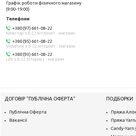
Графік роботи фізичного магазину
(9:00-19:00)
+380 (97) 661-08-22
Київстар з 8-22 Інтернет - магазин
+380 (95) 661-08-22
Vodafone з 8-22 Інтернет - магазин
+380 (93) 661-08-22
Life з 8-22 Інтернет - магазин
ДОГОВІР "ПУБЛІЧНА ОФЕРТА"
ПОДБОРКИ
Публічна Оферта
Пряжа Аліз
Вакансії
Пряжа Yarn
Candy-Yarn 