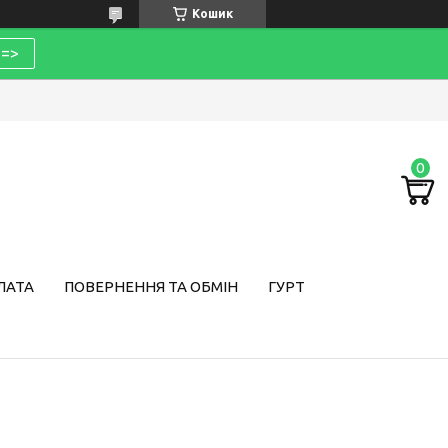
Кошик
=>
ЛАТА
ПОВЕРНЕННЯ ТА ОБМІН
ГУРТ