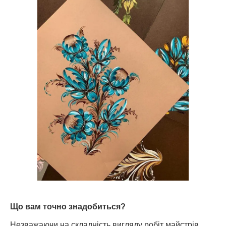
Що вам точно знадобиться?
Незважаючи на складність вигляду робіт майстрів,