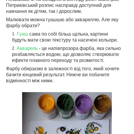
Петриківський розпис насправді доступний для
навчання як дітям, так і дорослим.
Малювати можна гуашшю або аквареллю. Але яку
фарбу обрати?
Гуаш
сама по собі більш щільна, картини
будуть мати свою текстуру та насичені кольори.
Акварель
- це напівпрозора фарба, яка сильно
розбавляється водою, що дозволяє створювати
ефекти плавного переходу та розмитості.
Фарбу обираємо в залежності від того, який хочете
бачити кінцевий результат. Нижче ви побачите
відмінності між ними.