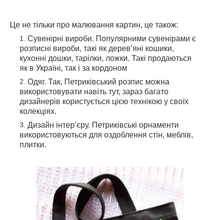
Це не тільки про малювання картин, це також:
Сувенірні вироби. Популярними сувенірами є
розписні вироби, такі як дерев’яні кошики,
кухонні дошки, тарілки, ложки. Такі продаються
як в Україні, так і за кордоном
Одяг. Так, Петриківський розпис можна
використовувати навіть тут, зараз багато
дизайнерів користується цією технікою у своїх
колекціях.
Дизайн інтерʼєру. Петриківські орнаменти
використовуються для оздоблення стін, меблів,
плитки.