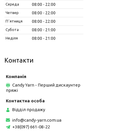
Середа
08:00
22:00
Четвер
08:00
22:00
Пʼятниця
08:00
22:00
Субота
08:00
21:00
Неділя
08:00
21:00
Контакти
Candy Yarn - Перший дискаунтер
пряжі
Відділ продажу
info@candy-yarn.com.ua
+38(097) 661-08-22