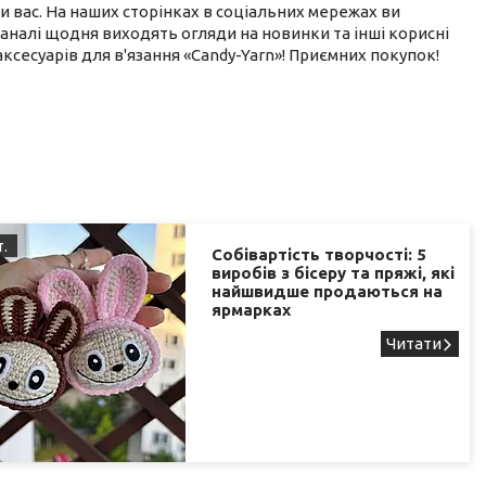
 вас. На наших сторінках в соціальних мережах ви
 каналі щодня виходять огляди на новинки та інші корисні
 аксесуарів для в'язання «Candy-Yarn»! Приємних покупок!
т.
Собівартість творчості: 5
виробів з бісеру та пряжі, які
найшвидше продаються на
ярмарках