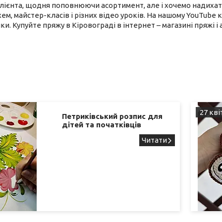
ієнта, щодня поповнюючи асортимент, але і хочемо надихати
хем, майстер-класів і різних відео уроків. На нашому YouTube
и. Купуйте пряжу в Кіровограді в інтернет – магазині пряжі і
27 кві
Петриківський розпис для
дітей та початківців