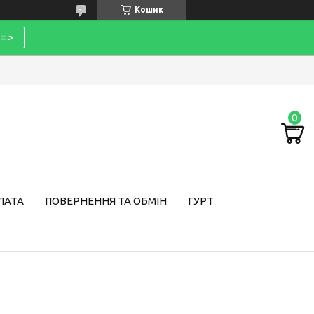
Кошик
=>
ЛАТА
ПОВЕРНЕННЯ ТА ОБМІН
ГУРТ