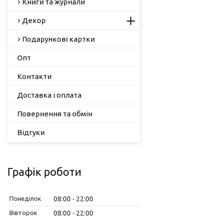
Книги та журнали
Декор
Подарункові картки
Опт
Контакти
Доставка і оплата
Повернення та обмін
Відгуки
Графік роботи
Понеділок
08:00
22:00
Вівторок
08:00
22:00