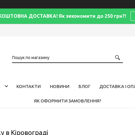
КОШТОВНА ДОСТАВКА! Як зекономити до 250 грн?!
С
КОНТАКТИ
НОВИНИ
БЛОГ
ДОСТАВКА І ОП
ЯК ОФОРМИТИ ЗАМОВЛЕННЯ?
у в Кіровограді