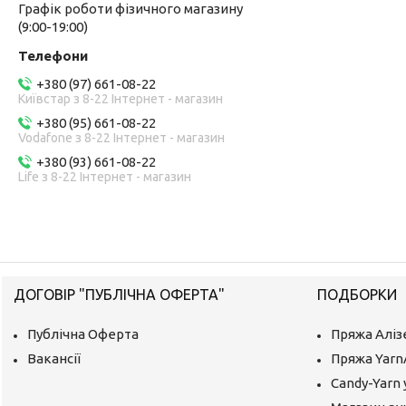
Графік роботи фізичного магазину
(9:00-19:00)
+380 (97) 661-08-22
Київстар з 8-22 Інтернет - магазин
+380 (95) 661-08-22
Vodafone з 8-22 Інтернет - магазин
+380 (93) 661-08-22
Life з 8-22 Інтернет - магазин
ДОГОВІР "ПУБЛІЧНА ОФЕРТА"
ПОДБОРКИ
Публічна Оферта
Пряжа Аліз
Вакансії
Пряжа Yarn
Candy-Yarn 