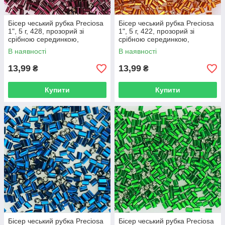
Бісер чеський рубка Preciosa
Бісер чеський рубка Preciosa
1", 5 г, 428, прозорий зі
1", 5 г, 422, прозорий зі
срібною серединкою,
срібною серединкою,
фіолетовий
жовтогарячий
В наявності
В наявності
13,99
13,99
₴
₴
Купити
Купити
Бісер чеський рубка Preciosa
Бісер чеський рубка Preciosa