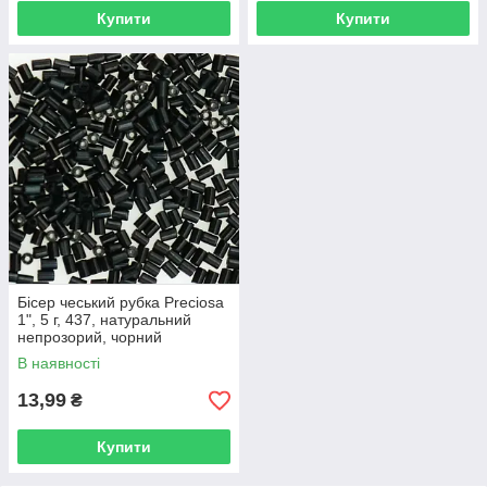
Купити
Купити
Бісер чеський рубка Preciosa
1", 5 г, 437, натуральний
непрозорий, чорний
В наявності
13,99
₴
Купити