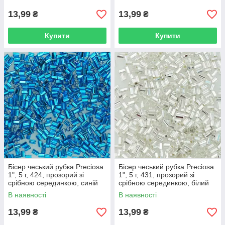
13,99
13,99
₴
₴
Купити
Купити
Бісер чеський рубка Preciosa
Бісер чеський рубка Preciosa
1", 5 г, 424, прозорий зі
1", 5 г, 431, прозорий зі
срібною серединкою, синій
срібною серединкою, білий
В наявності
В наявності
13,99
13,99
₴
₴