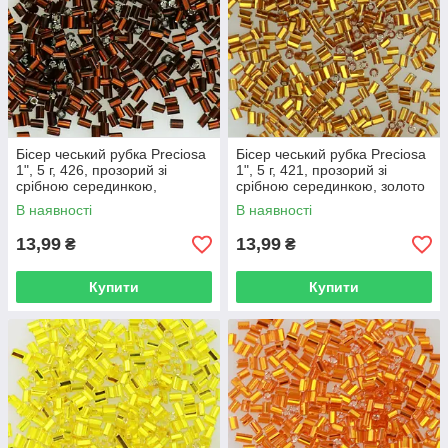
Бісер чеський рубка Preciosa
Бісер чеський рубка Preciosa
1", 5 г, 426, прозорий зі
1", 5 г, 421, прозорий зі
срібною серединкою,
срібною серединкою, золото
коричневий
В наявності
В наявності
13,99
13,99
₴
₴
Купити
Купити