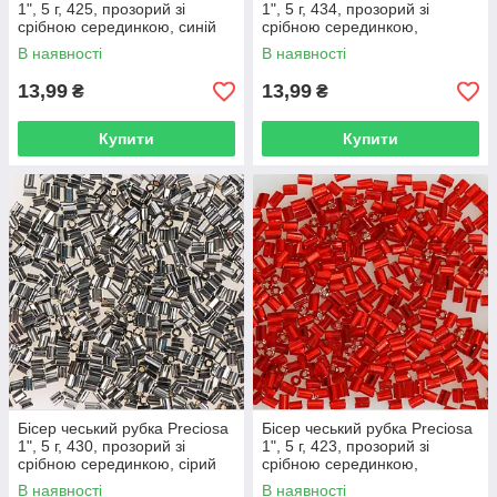
1", 5 г, 425, прозорий зі
1", 5 г, 434, прозорий зі
срібною серединкою, синій
срібною серединкою,
зелений
В наявності
В наявності
13,99
13,99
₴
₴
Купити
Купити
Бісер чеський рубка Preciosa
Бісер чеський рубка Preciosa
1", 5 г, 430, прозорий зі
1", 5 г, 423, прозорий зі
срібною серединкою, сірий
срібною серединкою,
червоний
В наявності
В наявності