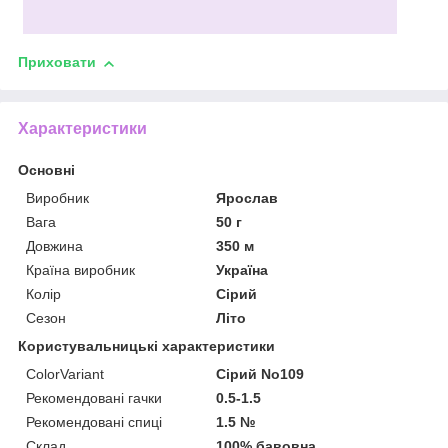
Приховати
Характеристики
Основні
Виробник
Ярослав
Вага
50 г
Довжина
350 м
Країна виробник
Україна
Колір
Сірий
Сезон
Літо
Користувальницькі характеристики
ColorVariant
Сірий No109
Рекомендовані гачки
0.5-1.5
Рекомендовані спиці
1.5 №
Склад
100% бавовна