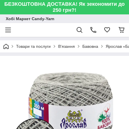
БЕЗКОШТОВНА ДОСТАВКА! Як зекономити до
250 грн?!
Хобі Маркет Candy-Yarn
Товари та послуги
В'язання
Бавовна
Ярослав «Ба