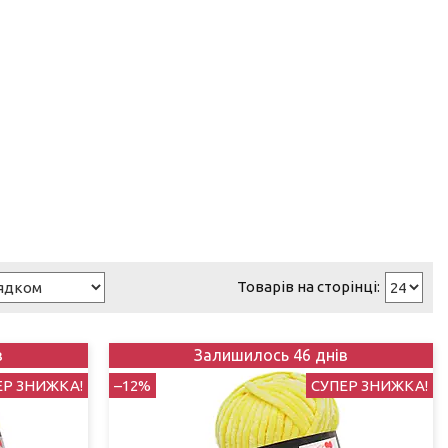
в
Залишилось 46 днів
ЕР ЗНИЖКА!
–12%
СУПЕР ЗНИЖКА!