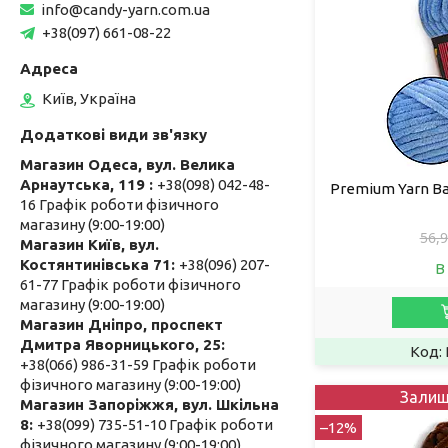
info@candy-yarn.com.ua
+38(097) 661-08-22
Київ, Україна
Магазин Одеса, вул. Велика
Арнаутська, 119
+38(098) 042-48-
Premium Yarn Ba
16 Графік роботи фізичного
магазину (9:00-19:00)
56,9
Магазин Київ, вул.
Костянтинівська 71
+38(096) 207-
В
61-77 Графік роботи фізичного
магазину (9:00-19:00)
Магазин Дніпро, проспект
Дмитра Яворницького, 25
+38(066) 986-31-59 Графік роботи
фізичного магазину (9:00-19:00)
Залиш
Магазин Запоріжжя, вул. Шкільна
8
+38(099) 735-51-10 Графік роботи
–12%
фізичного магазину (9:00-19:00)