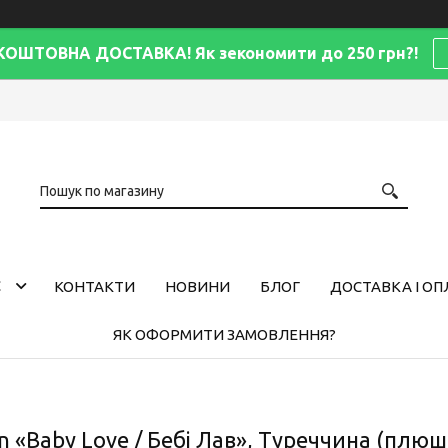
КОШТОВНА ДОСТАВКА! Як зекономити до 250 грн?!
С
КОНТАКТИ
НОВИНИ
БЛОГ
ДОСТАВКА І ОП
ЯК ОФОРМИТИ ЗАМОВЛЕННЯ?
 «Baby Love / Бебі Лав», Туреччина (плюш