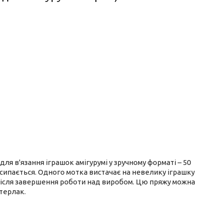
 для в'язання іграшок амігурумі у зручному форматі – 50
висипається. Одного мотка вистачає на невелику іграшку
 після завершення роботи над виробом. Цю пряжу можна
терлак.