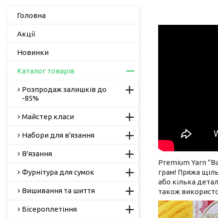
Головна
Акції
Новинки
Каталог товарів
Розпродаж залишків до
-85%
Майстер класи
Набори для в'язання
В'язання
Premium Yarn "Ba
Фурнітура для сумок
грам! Пряжа щіль
або кілька дета
Вишивання та шиття
також використов
Бісероплетіння