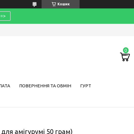
Кошик
=>
ЛАТА
ПОВЕРНЕННЯ ТА ОБМІН
ГУРТ
 для амігурумі 50 грам)