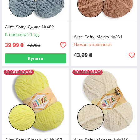
Alize Softy, Джинс №402
В наявності 1 од.
Alize Softy, Мокко №261
39,99
Немає в наявності
₴
43,99 ₴
43,99
₴
Купити
РОЗПРОДАЖ
РОЗПРОДАЖ