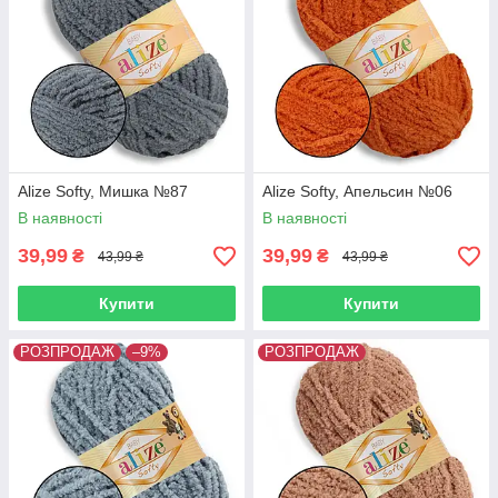
Alize Softy, Мишка №87
Alize Softy, Апельсин №06
В наявності
В наявності
39,99
39,99
₴
₴
43,99 ₴
43,99 ₴
Купити
Купити
РОЗПРОДАЖ
–9%
РОЗПРОДАЖ