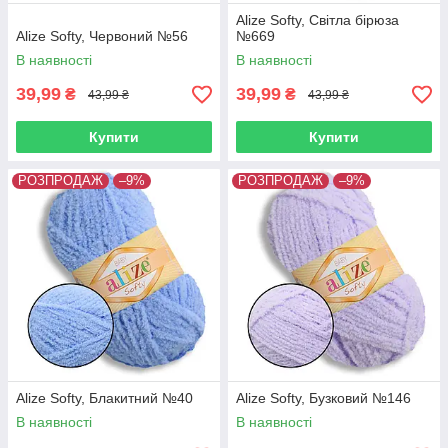
Alize Softy, Світла бірюза
Alize Softy, Червоний №56
№669
В наявності
В наявності
39,99
39,99
₴
₴
43,99 ₴
43,99 ₴
Купити
Купити
РОЗПРОДАЖ
–9%
РОЗПРОДАЖ
–9%
Alize Softy, Блакитний №40
Alize Softy, Бузковий №146
В наявності
В наявності