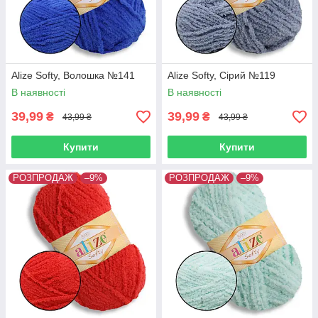
Alize Softy, Волошка №141
Alize Softy, Сірий №119
В наявності
В наявності
39,99
39,99
₴
₴
43,99 ₴
43,99 ₴
Купити
Купити
РОЗПРОДАЖ
–9%
РОЗПРОДАЖ
–9%