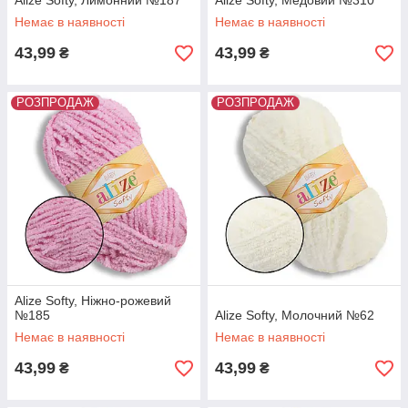
Alize Softy, Лимонний №187
Alize Softy, Медовий №310
Немає в наявності
Немає в наявності
43,99
43,99
₴
₴
РОЗПРОДАЖ
РОЗПРОДАЖ
Alize Softy, Ніжно-рожевий
№185
Alize Softy, Молочний №62
Немає в наявності
Немає в наявності
43,99
43,99
₴
₴