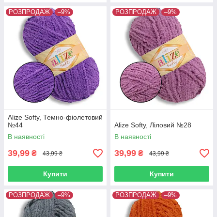
РОЗПРОДАЖ
–9%
РОЗПРОДАЖ
–9%
Alize Softy, Темно-фіолетовий
№44
Alize Softy, Ліловий №28
В наявності
В наявності
39,99
39,99
₴
₴
43,99 ₴
43,99 ₴
Купити
Купити
РОЗПРОДАЖ
–9%
РОЗПРОДАЖ
–9%