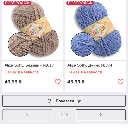
РОЗПРОДАЖ
РОЗПРОДАЖ
Alize Softy, Бежевий №617
Alize Softy, Джинс №374
Немає в наявності
Немає в наявності
43,99
43,99
₴
₴
Показати ще
1
/ 2