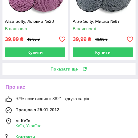
Alize Softy, Ліловий №28
Alize Softy, Мишка №87
В наявності
В наявності
39,99
39,99
₴
₴
43,99 ₴
43,99 ₴
Купити
Купити
Показати ще
Про нас
97% позитивних з 3821 відгука за рік
Працює з 25.01.2012
м. Київ
Київ, Україна
Контакти