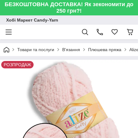
БЕЗКОШТОВНА ДОСТАВКА! Як зекономити до
250 грн?!
Хобі Маркет Candy-Yarn
Товари та послуги
В'язання
Плюшева пряжа
Aliz
РОЗПРОДАЖ