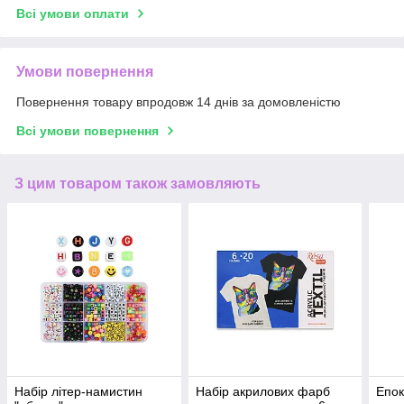
Всі умови оплати
Умови повернення
Повернення товару впродовж 14 днів за домовленістю
Всі умови повернення
З цим товаром також замовляють
Набір літер-намистин
Набір акрилових фарб
Епок