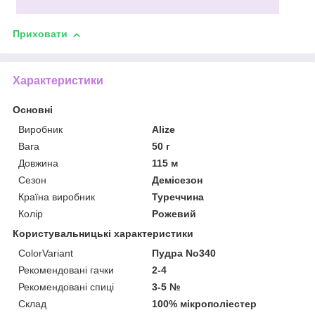
Приховати
Характеристики
Основні
Виробник
Alize
Вага
50 г
Довжина
115 м
Сезон
Демісезон
Країна виробник
Туреччина
Колір
Рожевий
Користувальницькі характеристики
ColorVariant
Пудра No340
Рекомендовані гачки
2-4
Рекомендовані спиці
3-5 №
Склад
100% мікрополіестер