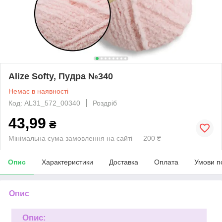
Alize Softy, Пудра №340
Немає в наявності
Код: AL31_572_00340
Роздріб
43,99
₴
Мінімальна сума замовлення на сайті — 200 ₴
Опис
Характеристики
Доставка
Оплата
Умови п
Опис
Опис: