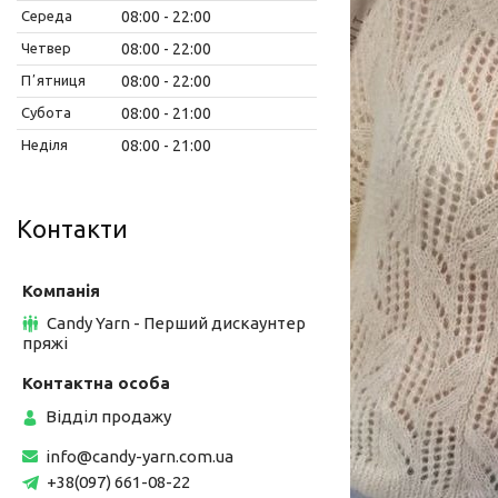
Середа
08:00
22:00
Четвер
08:00
22:00
Пʼятниця
08:00
22:00
Субота
08:00
21:00
Неділя
08:00
21:00
Контакти
Candy Yarn - Перший дискаунтер
пряжі
Відділ продажу
info@candy-yarn.com.ua
+38(097) 661-08-22