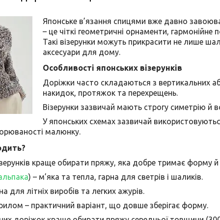
Японське в’язання спицями вже давно завоювал
– це чіткі геометричні орнаменти, гармонійне
Такі візерунки можуть прикрасити не лише шали
аксесуари для дому.
Особливості японських візерунків
Доріжки часто складаються з вертикальних аб
накидок, протяжок та перехрещень.
Візерунки зазвичай мають строгу симетрію й 
У японських схемах зазвичай використовуютьс
торюваності малюнку.
одить?
зерунків краще обирати пряжу, яка добре тримає форму й 
альпака
) – м’яка та тепла, гарна для светрів і шаликів.
на для літніх виробів та легких ажурів.
рилом – практичний варіант, що довше зберігає форму.
их доріжок краще обирати пряжу середньої товщини (300–4