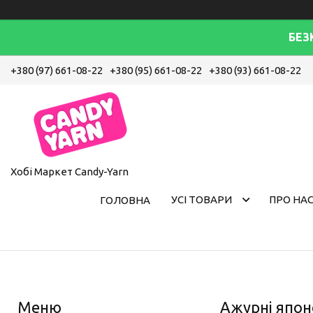
БЕЗ
+380 (97) 661-08-22
+380 (95) 661-08-22
+380 (93) 661-08-22
Хобі Маркет Candy-Yarn
УСІ ТОВАРИ
ПРО НА
ГОЛОВНА
Ажурні япон