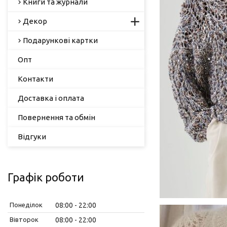
Книги та журнали
Декор
Подарункові картки
Опт
Контакти
Доставка і оплата
Повернення та обмін
Відгуки
Графік роботи
Понеділок
08:00
22:00
Вівторок
08:00
22:00