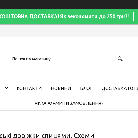
КОШТОВНА ДОСТАВКА! Як зекономити до 250 грн?!
С
КОНТАКТИ
НОВИНИ
БЛОГ
ДОСТАВКА І ОП
ЯК ОФОРМИТИ ЗАМОВЛЕННЯ?
ські доріжки спицями. Схеми.