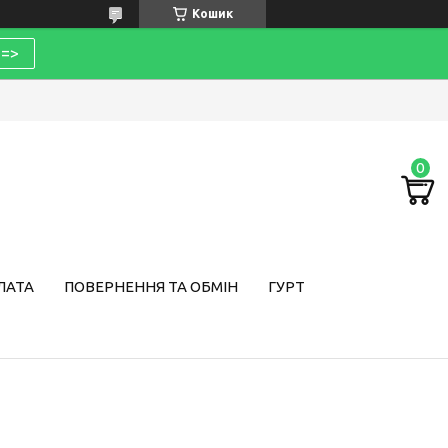
Кошик
=>
ЛАТА
ПОВЕРНЕННЯ ТА ОБМІН
ГУРТ