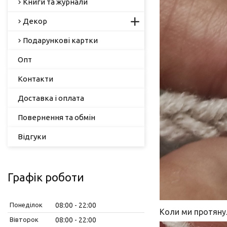
Книги та журнали
Декор
Подарункові картки
Опт
Контакти
Доставка і оплата
Повернення та обмін
Відгуки
Графік роботи
Понеділок
08:00
22:00
Коли ми протянул
Вівторок
08:00
22:00