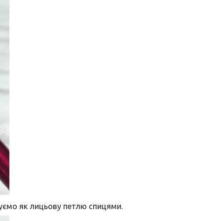
зуємо як лицьову петлю спицями.