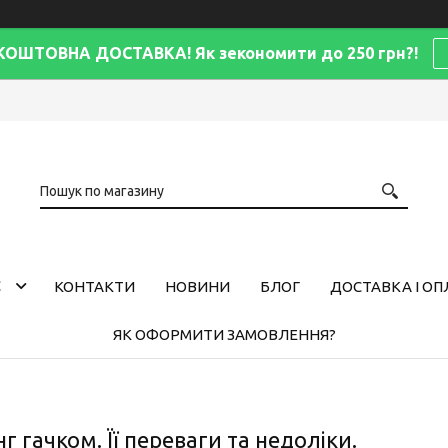
КОШТОВНА ДОСТАВКА! Як зекономити до 250 грн?!
С
КОНТАКТИ
НОВИНИ
БЛОГ
ДОСТАВКА І ОП
ЯК ОФОРМИТИ ЗАМОВЛЕННЯ?
нг гачком. Її переваги та недоліки.