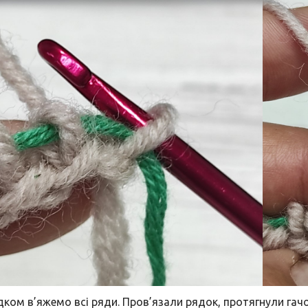
ядком в’яжемо всі ряди. Пров’язали рядок, протягнули гачо