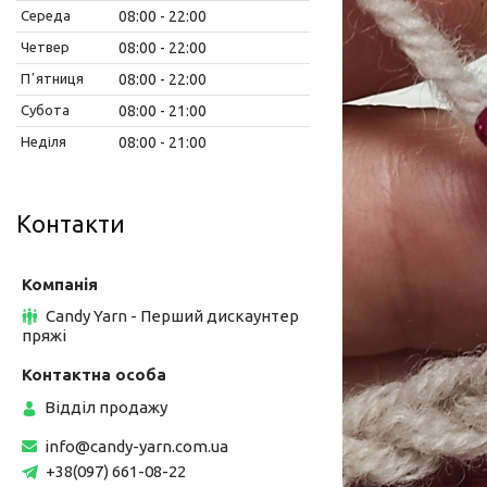
Середа
08:00
22:00
Четвер
08:00
22:00
Пʼятниця
08:00
22:00
Субота
08:00
21:00
Неділя
08:00
21:00
Контакти
Candy Yarn - Перший дискаунтер
пряжі
Відділ продажу
info@candy-yarn.com.ua
+38(097) 661-08-22