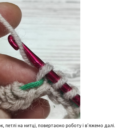
к, петлі на нитці, повертаємо роботу і в’яжемо далі.