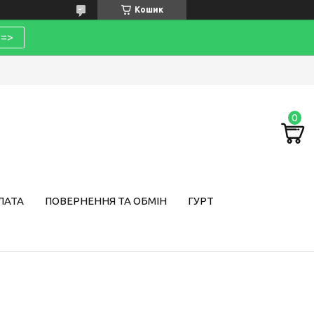
Кошик
=>
ЛАТА
ПОВЕРНЕННЯ ТА ОБМІН
ГУРТ