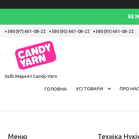
БЕЗ
+380 (97) 661-08-22
+380 (95) 661-08-22
+380 (93) 661-08-22
Хобі Маркет Candy-Yarn
УСІ ТОВАРИ
ПРО НА
ГОЛОВНА
Техніка Нукі