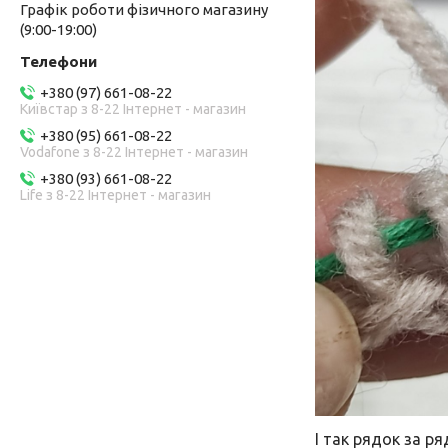
Графік роботи фізичного магазину
(9:00-19:00)
+380 (97) 661-08-22
Київстар з 8-22 Інтернет - магазин
+380 (95) 661-08-22
Vodafone з 8-22 Інтернет - магазин
+380 (93) 661-08-22
Life з 8-22 Інтернет - магазин
І так рядок за р