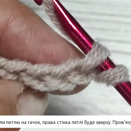
и петлю на гачок, права стінка петлі буде зверху. Пров’я