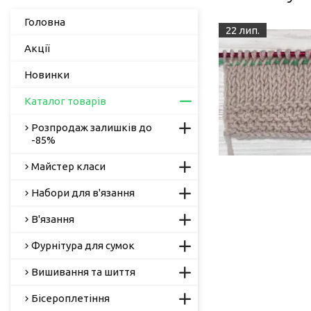
Головна
22 лип.
Акції
Новинки
Каталог товарів
Розпродаж залишків до
-85%
Майстер класи
Набори для в'язання
В'язання
Фурнітура для сумок
Вишивання та шиття
Бісероплетіння