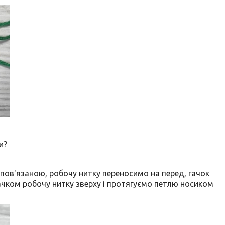
и?
 пов'язаною, робочу нитку переносимо на перед, гачок
гачком робочу нитку зверху і протягуємо петлю носиком