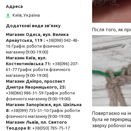
Київ, Україна
Після того, як п
Магазин Одеса, вул. Велика
Арнаутська, 119
+38(098) 042-48-
16 Графік роботи фізичного
магазину (9:00-19:00)
Магазин Київ, вул.
Костянтинівська 71
+38(096) 207-
61-77 Графік роботи фізичного
магазину (9:00-19:00)
Магазин Дніпро, проспект
Дмитра Яворницького, 25
+38(066) 986-31-59 Графік роботи
фізичного магазину (9:00-19:00)
Магазин Запоріжжя, вул. Шкільна
8
+38(099) 735-51-10 Графік роботи
Повертаємо на ін
фізичного магазину (9:00-19:00)
була не перехрещ
Магазин Львів, пл. Святого
зверху робочої н
Теодора 8
+38(050) 785-75-17