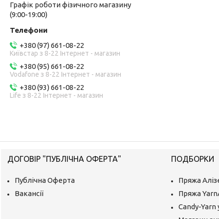
Графік роботи фізичного магазину
(9:00-19:00)
+380 (97) 661-08-22
Київстар з 8-22 Інтернет - магазин
+380 (95) 661-08-22
Vodafone з 8-22 Інтернет - магазин
+380 (93) 661-08-22
Life з 8-22 Інтернет - магазин
ДОГОВІР "ПУБЛІЧНА ОФЕРТА"
ПОДБОРКИ
Публічна Оферта
Пряжа Аліз
Вакансії
Пряжа Yarn
Candy-Yarn 