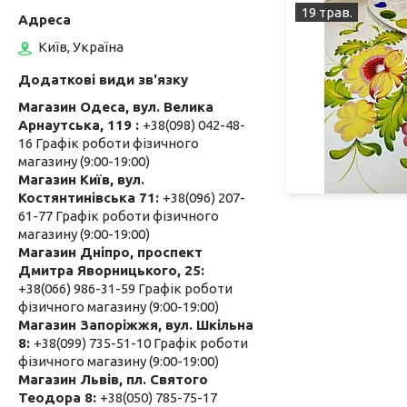
19 трав.
Київ, Україна
Магазин Одеса, вул. Велика
Арнаутська, 119
+38(098) 042-48-
16 Графік роботи фізичного
магазину (9:00-19:00)
Магазин Київ, вул.
Костянтинівська 71
+38(096) 207-
61-77 Графік роботи фізичного
магазину (9:00-19:00)
Магазин Дніпро, проспект
Дмитра Яворницького, 25
+38(066) 986-31-59 Графік роботи
фізичного магазину (9:00-19:00)
Магазин Запоріжжя, вул. Шкільна
8
+38(099) 735-51-10 Графік роботи
фізичного магазину (9:00-19:00)
Магазин Львів, пл. Святого
Теодора 8
+38(050) 785-75-17