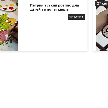
27 кві
Петриківський розпис для
дітей та початківців