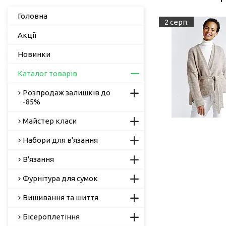
Головна
2 серп.
Акції
Новинки
Каталог товарів
Розпродаж залишків до
-85%
Майстер класи
Набори для в'язання
В'язання
Фурнітура для сумок
Вишивання та шиття
Бісероплетіння