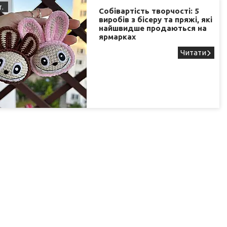
т.
Собівартість творчості: 5
виробів з бісеру та пряжі, які
найшвидше продаються на
ярмарках