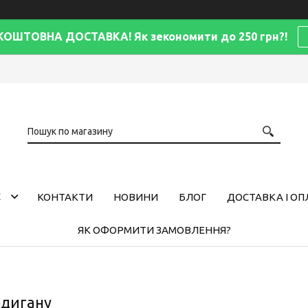
КОШТОВНА ДОСТАВКА! Як зекономити до 250 грн?!
С
КОНТАКТИ
НОВИНИ
БЛОГ
ДОСТАВКА І ОП
ЯК ОФОРМИТИ ЗАМОВЛЕННЯ?
рдигану