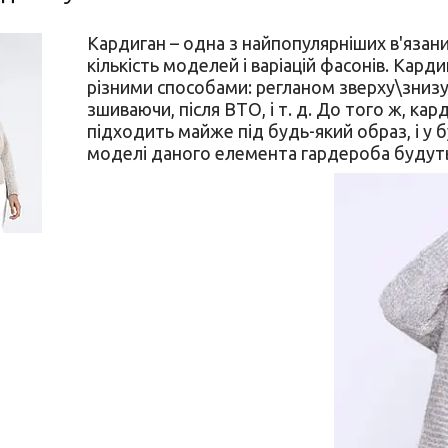
Кардиган – одна з найпопулярніших в'язани
кількість моделей і варіацій фасонів. Карди
різними способами: регланом зверху\знизу
зшиваючи, після ВТО, і т. д. До того ж, ка
підходить майже під будь-який образ, і у бу
моделі даного елемента гардероба будуть 