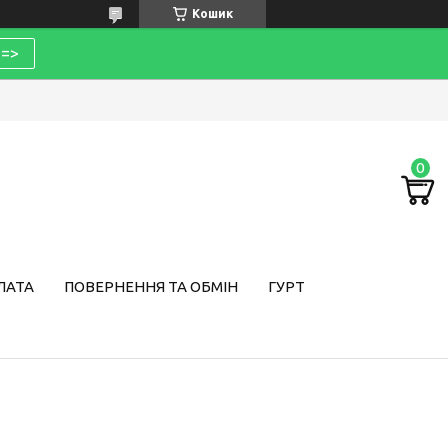
Кошик
=>
ЛАТА
ПОВЕРНЕННЯ ТА ОБМІН
ГУРТ