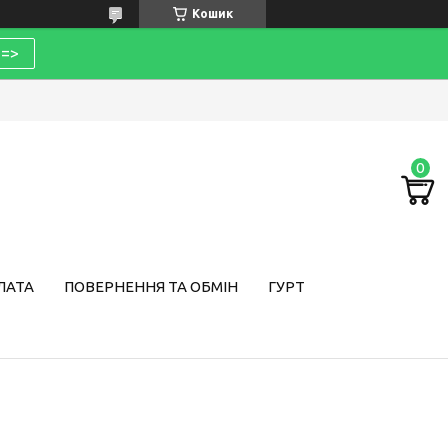
Кошик
=>
ЛАТА
ПОВЕРНЕННЯ ТА ОБМІН
ГУРТ