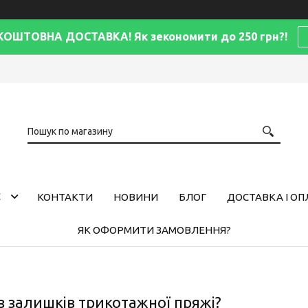
КОШТОВНА ДОСТАВКА! Як зекономити до 250 грн?!
С
КОНТАКТИ
НОВИНИ
БЛОГ
ДОСТАВКА І ОП
ЯК ОФОРМИТИ ЗАМОВЛЕННЯ?
з залишків трикотажної пряжі?