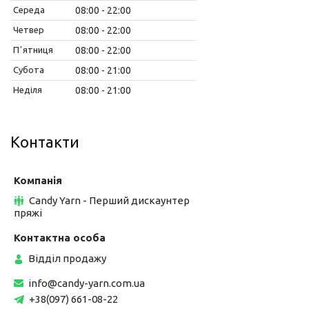
Середа
08:00
22:00
Четвер
08:00
22:00
Пʼятниця
08:00
22:00
Субота
08:00
21:00
Неділя
08:00
21:00
Контакти
Candy Yarn - Перший дискаунтер
пряжі
Відділ продажу
info@candy-yarn.com.ua
+38(097) 661-08-22