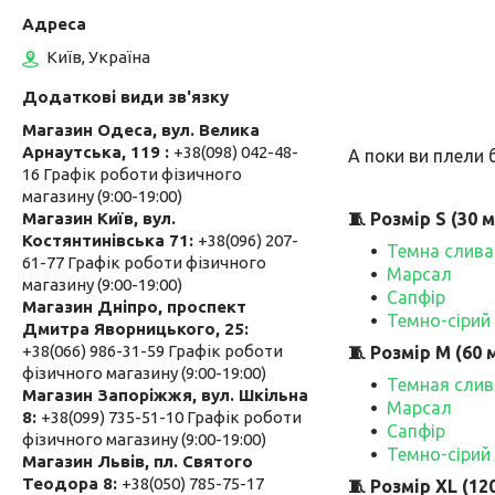
Київ, Україна
Магазин Одеса, вул. Велика
Арнаутська, 119
+38(098) 042-48-
А поки ви плели 
16 Графік роботи фізичного
магазину (9:00-19:00)
🧵 Розмір S (30 м
Магазин Київ, вул.
Костянтинівська 71
+38(096) 207-
Темна слива
61-77 Графік роботи фізичного
Марсал
магазину (9:00-19:00)
Сапфір
Магазин Дніпро, проспект
Темно-сірий
Дмитра Яворницького, 25
+38(066) 986-31-59 Графік роботи
🧵 Розмір M (60 м
фізичного магазину (9:00-19:00)
Темная слив
Магазин Запоріжжя, вул. Шкільна
Марсал
8
+38(099) 735-51-10 Графік роботи
Сапфір
фізичного магазину (9:00-19:00)
Темно-сірий
Магазин Львів, пл. Святого
Теодора 8
+38(050) 785-75-17
🧵 Розмір XL (120