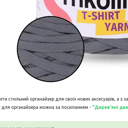
ти стильний органайзер для своїх нових аксесуарів, а з з
 для органайзера можна за посиланням -
"Дерев’яні де