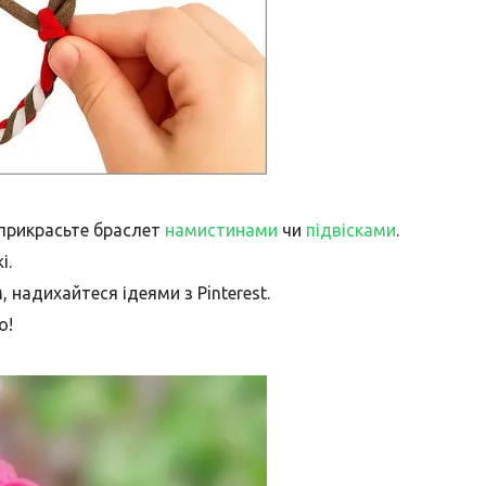
 прикрасьте браслет
намистинами
чи
підвісками
.
і.
 надихайтеся ідеями з Pinterest.
о!