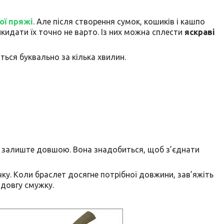
ої пряжі
. Але після створення сумок, кошиків і кашпо
кидати їх точно не варто. Із них можна сплести
яскраві
ься буквально за кілька хвилин.
ок залиште довшою. Вона знадобиться, щоб з’єднати
чку. Коли браслет досягне потрібної довжини, зав’яжіть
 довгу смужку.