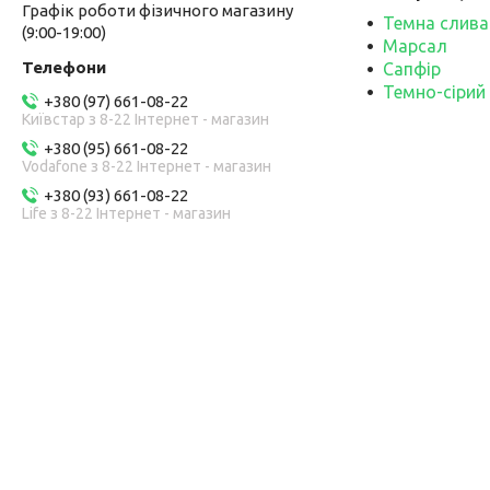
Графік роботи фізичного магазину
Темна слива
(9:00-19:00)
Марсал
Сапфір
Темно-сірий
+380 (97) 661-08-22
Київстар з 8-22 Інтернет - магазин
+380 (95) 661-08-22
Vodafone з 8-22 Інтернет - магазин
+380 (93) 661-08-22
Life з 8-22 Інтернет - магазин