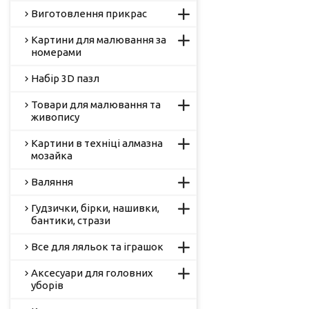
Виготовлення прикрас
Картини для малювання за
номерами
Набір 3D пазл
Товари для малювання та
живопису
Картини в техніці алмазна
мозайка
Валяння
Гудзички, бірки, нашивки,
бантики, стрази
Все для ляльок та іграшок
Аксесуари для головних
уборів