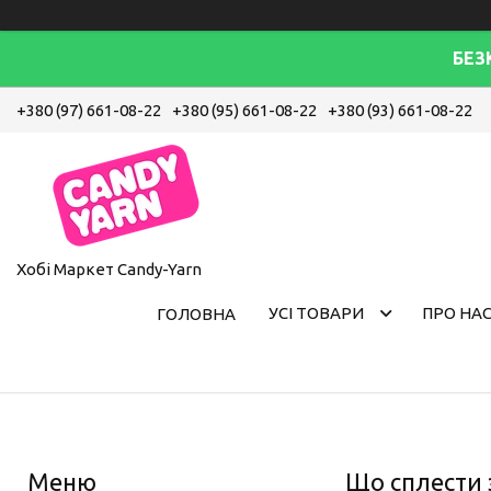
БЕЗ
+380 (97) 661-08-22
+380 (95) 661-08-22
+380 (93) 661-08-22
Хобі Маркет Candy-Yarn
УСІ ТОВАРИ
ПРО НА
ГОЛОВНА
Що сплести 