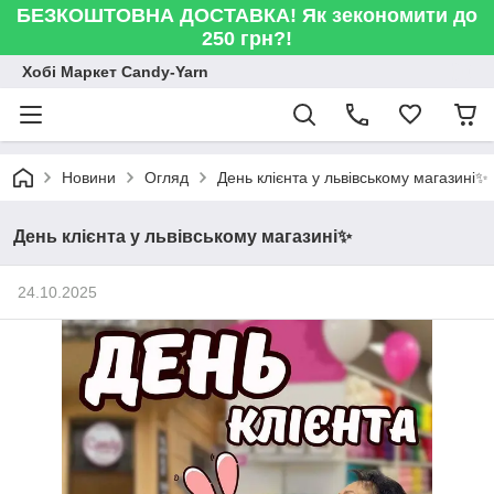
БЕЗКОШТОВНА ДОСТАВКА! Як зекономити до
250 грн?!
Хобі Маркет Candy-Yarn
День клієнта у львівському магазині✨
Новини
Огляд
День клієнта у львівському магазині✨
24.10.2025