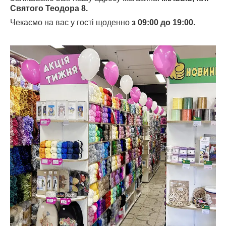
Святого Теодора 8.
Чекаємо на вас у гості щоденно
з 09:00 до 19:00.