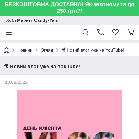
БЕЗКОШТОВНА ДОСТАВКА! Як зекономити до
250 грн?!
Хобі Маркет Candy-Yarn
Новини
Огляд
🎥 Новий влог уже на YouTube!
🎥 Новий влог уже на YouTube!
18.06.2025