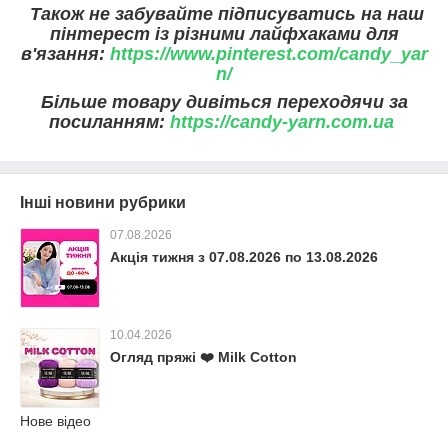
Також не забувайте підписуватись на наш
пінтерест із різними лайфхаками для
в'язання:
https://www.pinterest.com/candy_yar
n/
Більше товару дивіться переходячи за
посиланням:
https://candy-yarn.com.ua
Інші новини рубрики
07.08.2026
Акція тижня з 07.08.2026 по 13.08.2026
10.04.2026
Огляд пряжі ❤️ Milk Cotton
Нове відео