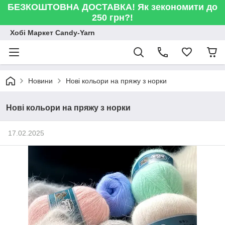
БЕЗКОШТОВНА ДОСТАВКА! Як зекономити до
250 грн?!
Хобі Маркет Candy-Yarn
Новини
Нові кольори на пряжу з норки
Нові кольори на пряжу з норки
17.02.2025