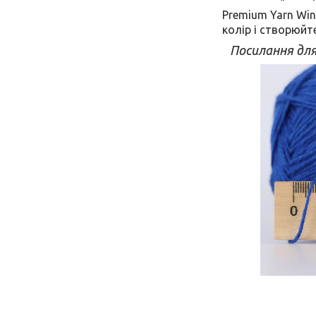
Premium Yarn Win
колір і створюйт
Посилання дл