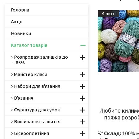
Головна
4 лют.
Акції
Новинки
Каталог товарів
Розпродаж залишків до
-85%
Майстер класи
Набори для в'язання
В'язання
Фурнітура для сумок
Любите килимо
пряжа розро
Вишивання та шиття
Бісероплетіння
💡
Склад:
100% м