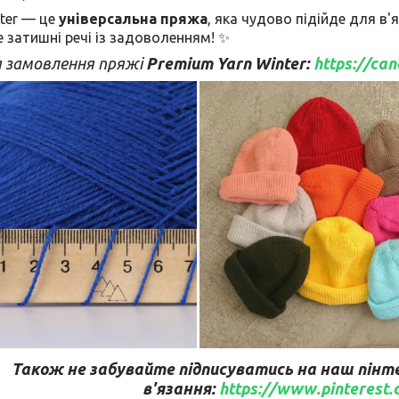
ter — це
універсальна пряжа
, яка чудово підійде для в'
е затишні речі із задоволенням! ✨
я замовлення пряжі
Premium Yarn Winter:
https://ca
Також не забувайте підписуватись на наш пінте
в'язання:
https://www.pinterest