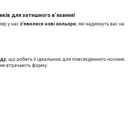
нків для затишного в'язання!
ер у нас
з'явилися нові кольори
, які надихнуть вас на
іду
, що робить її ідеальною для повсякденного носіння.
и не втрачають форму.