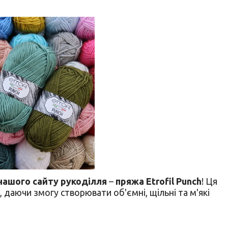
нашого сайту рукоділля
–
пряжа Etrofil Punch
! Ця
, даючи змогу створювати об'ємні, щільні та м'які