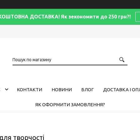
КОШТОВНА ДОСТАВКА! Як зекономити до 250 грн?!
С
КОНТАКТИ
НОВИНИ
БЛОГ
ДОСТАВКА І ОП
ЯК ОФОРМИТИ ЗАМОВЛЕННЯ?
для творчості