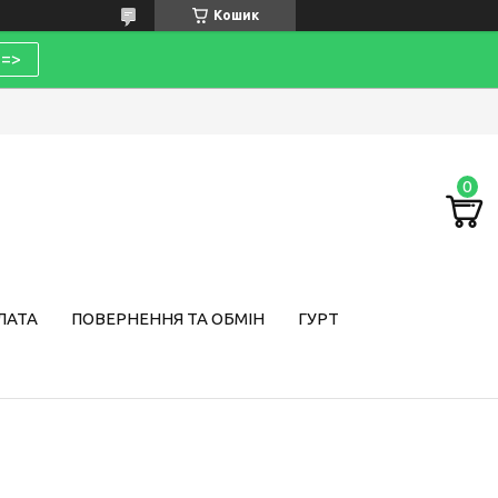
Кошик
=>
ЛАТА
ПОВЕРНЕННЯ ТА ОБМІН
ГУРТ