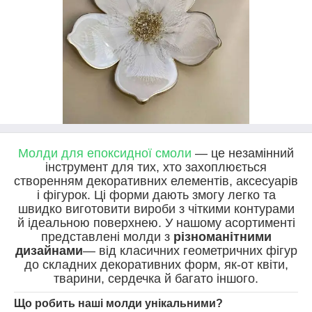
Молди для епоксидної смоли
— це незамінний
інструмент для тих, хто захоплюється
створенням декоративних елементів, аксесуарів
і фігурок. Ці форми дають змогу легко та
швидко виготовити вироби з чіткими контурами
й ідеальною поверхнею. У нашому асортименті
представлені молди з
різноманітними
дизайнами
— від класичних геометричних фігур
до складних декоративних форм, як-от квіти,
тварини, сердечка й багато іншого.
Що робить наші молди унікальними?