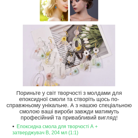
Пориньте у світ творчості з молдами для
епоксидної смоли та створіть щось по-
справжньому унікальне. А з нашою спеціальною
смолою ваші вироби завжди матимуть
професійний та привабливий вигляд!
Епоксидна смола для творчості А +
затверджувач В, 204 мл (1:1)