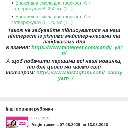
Епоксидна смола для творчості А +
затверджувач В, 250 мл (1:1)
Епоксидна смола для творчості А +
затверджувач В, 120 мл (1:1)
Також не забувайте підписуватися на наш
пінтерест із різними майстер-класами та
лайфхаками для
в'язання:
https://www.pinterest.com/candy_yar
n/
А щоб побачити першими всі наші новинки,
то для цього ми маємо свій
Інстаграм:
https://www.instagram.com/_candy
_yarn_/
Інші новини рубрики
07.08.2026
Акція тижня з 07.08.2026 по 13.08.2026