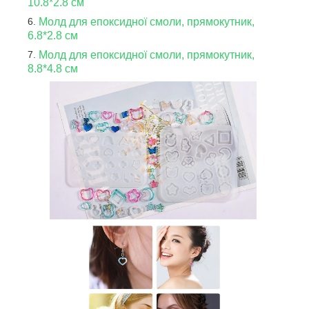
10.8*2.8 см
Молд для епоксидної смоли, прямокутник,
6.8*2.8 см
Молд для епоксидної смоли, прямокутник,
8.8*4.8 см