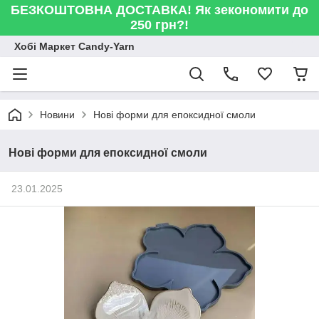
БЕЗКОШТОВНА ДОСТАВКА! Як зекономити до
250 грн?!
Хобі Маркет Candy-Yarn
Новини
Нові форми для епоксидної смоли
Нові форми для епоксидної смоли
23.01.2025