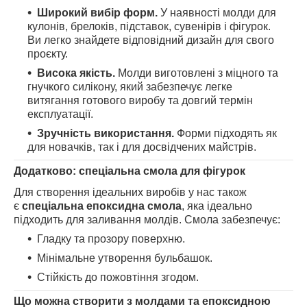
Широкий вибір форм.
У наявності молди для
кулонів, брелоків, підставок, сувенірів і фігурок.
Ви легко знайдете відповідний дизайн для свого
проєкту.
Висока якість.
Молди виготовлені з міцного та
гнучкого силікону, який забезпечує легке
витягання готового виробу та довгий термін
експлуатації.
Зручність використання.
Форми підходять як
для новачків, так і для досвідчених майстрів.
Додатково: спеціальна смола для фігурок
Для створення ідеальних виробів у нас також
є
спеціальна епоксидна смола
, яка ідеально
підходить для заливання молдів. Смола забезпечує:
Гладку та прозору поверхню.
Мінімальне утворення бульбашок.
Стійкість до пожовтіння згодом.
Що можна створити з молдами та епоксидною