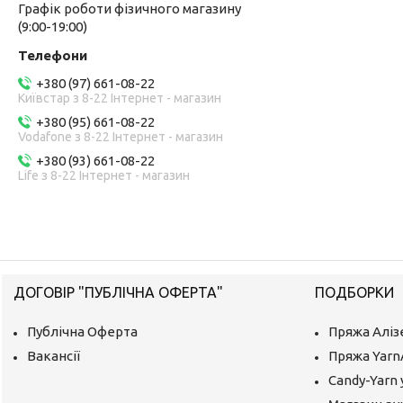
Графік роботи фізичного магазину
(9:00-19:00)
+380 (97) 661-08-22
Київстар з 8-22 Інтернет - магазин
+380 (95) 661-08-22
Vodafone з 8-22 Інтернет - магазин
+380 (93) 661-08-22
Life з 8-22 Інтернет - магазин
ДОГОВІР "ПУБЛІЧНА ОФЕРТА"
ПОДБОРКИ
Публічна Оферта
Пряжа Аліз
Вакансії
Пряжа Yarn
Candy-Yarn 