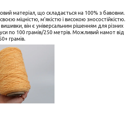
тковий матеріал, що складається на 100% з бавовни.
своєю міцністю, м'якістю і високою зносостійкістю.
 вишивки, він є універсальним рішенням для різних
уси по 100 грамів/250 метрів. Можливий намот від
50+ грамів.