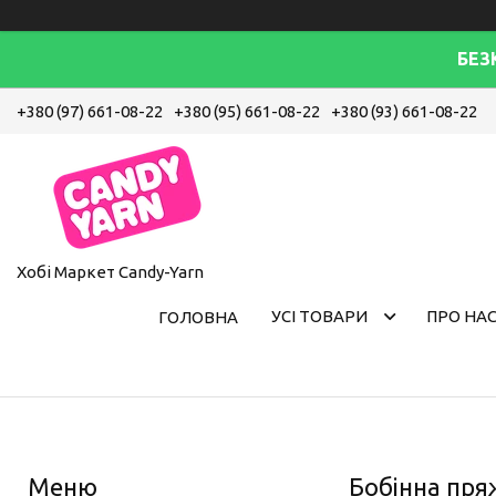
БЕЗ
+380 (97) 661-08-22
+380 (95) 661-08-22
+380 (93) 661-08-22
Хобі Маркет Candy-Yarn
УСІ ТОВАРИ
ПРО НА
ГОЛОВНА
Бобінна пряж