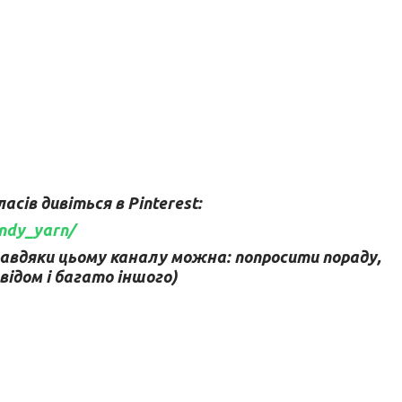
сів дивіться в Pinterest:
andy_yarn/
Завдяки цьому каналу можна: попросити пораду,
відом і багато іншого)