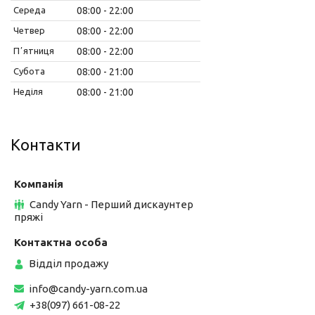
Середа
08:00
22:00
Четвер
08:00
22:00
Пʼятниця
08:00
22:00
Субота
08:00
21:00
Неділя
08:00
21:00
Контакти
Candy Yarn - Перший дискаунтер
пряжі
Відділ продажу
info@candy-yarn.com.ua
+38(097) 661-08-22