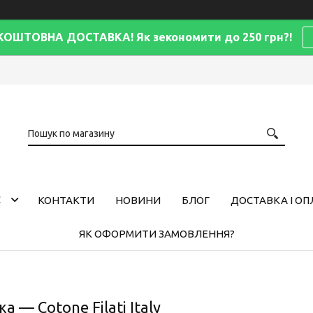
КОШТОВНА ДОСТАВКА! Як зекономити до 250 грн?!
С
КОНТАКТИ
НОВИНИ
БЛОГ
ДОСТАВКА І ОП
ЯК ОФОРМИТИ ЗАМОВЛЕННЯ?
а — Cotone Filati Italy