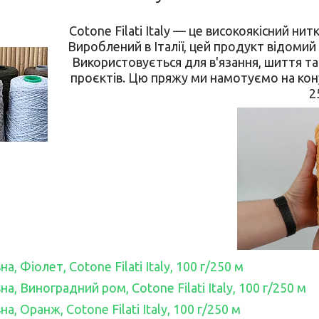
Cotone Filati Italy — це високоякісний ни
Вироблений в Італії, цей продукт відомий 
Використовується для в'язання, шиття та
проєктів. Цю пряжу ми намотуємо на кон
2
, Фіолет, Cotone Filati Italy, 100 г/250 м
а, Виноградний ром, Cotone Filati Italy, 100 г/250 м
а, Оранж, Cotone Filati Italy, 100 г/250 м