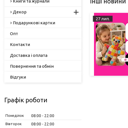
Інші новини
Книги та журнали
Декор
27 лип.
Подарункові картки
Опт
Контакти
Доставка і оплата
Повернення та обмін
Відгуки
Графік роботи
Понеділок
08:00
22:00
Вівторок
08:00
22:00