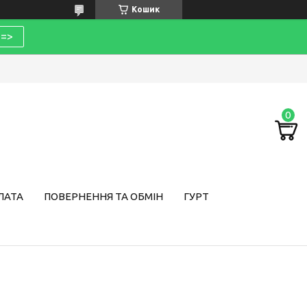
Кошик
=>
ЛАТА
ПОВЕРНЕННЯ ТА ОБМІН
ГУРТ