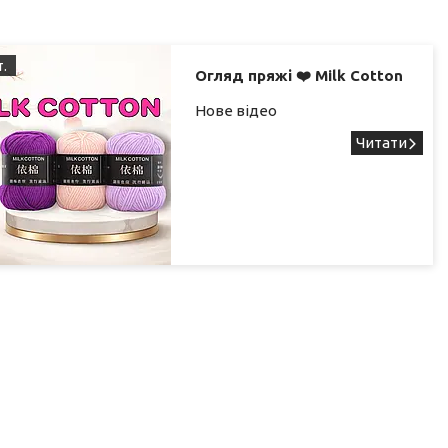
т.
Огляд пряжі ❤️ Milk Cotton
Нове відео