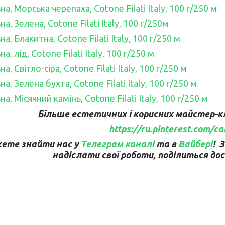
а, Морська черепаха, Cotone Filati Italy, 100 г/250 м
а, Зелена, Cotone Filati Italy, 100 г/250м
, Блакитна, Cotone Filati Italy, 100 г/250 м
, лід, Cotone Filati Italy, 100 г/250 м
, Світло-сіра, Cotone Filati Italy, 100 г/250 м
, Зелена бухта, Cotone Filati Italy, 100 г/250 м
, Місячний камінь, Cotone Filati Italy, 100 г/250 м
Більше естетичних і корисних майстер-кла
https://ru.pinterest.com/c
ете знайти нас у
Телеграм каналі
та в
Вайбері
! 
надіслати свої роботи, поділиться дос