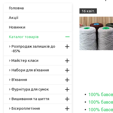
Головна
16 квіт.
Акції
Новинки
Каталог товарів
Розпродаж залишків до
-85%
Майстер класи
Набори для в'язання
В'язання
Фурнітура для сумок
100% бавовна
Вишивання та шиття
100% бавовн
Бісероплетіння
100% бавовн