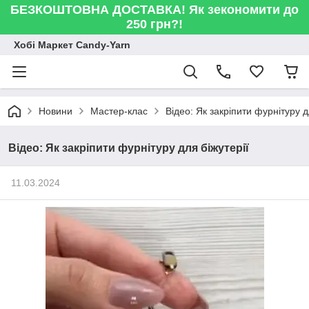
БЕЗКОШТОВНА ДОСТАВКА! Як зекономити до
250 грн?!
Хобі Маркет Candy-Yarn
Новини
Мастер-клас
Відео: Як закріпити фурнітуру д
Відео: Як закріпити фурнітуру для біжутерії
11.03.2024