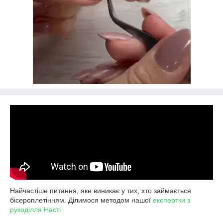
Найчастіше питання, яке виникає у тих, хто займається
бісероплетінням. Ділимося методом нашої
експертки з
рукоділля Насті