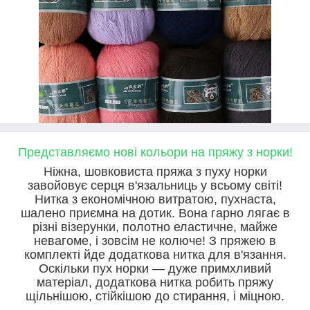
Представляємо нові кольори на пряжу з норки!
Ніжна, шовковиста пряжа з пуху норки
завойовує серця в'язальниць у всьому світі!
Нитка з економічною витратою, пухнаста,
шалено приємна на дотик. Вона гарно лягає в
різні візерунки, полотно еластичне, майже
невагоме, і зовсім не колюче! З пряжею в
комплекті йде додаткова нитка для в'язання.
Оскільки пух норки — дуже примхливий
матеріал, додаткова нитка робить пряжу
щільнішою, стійкішою до стирання, і міцною.