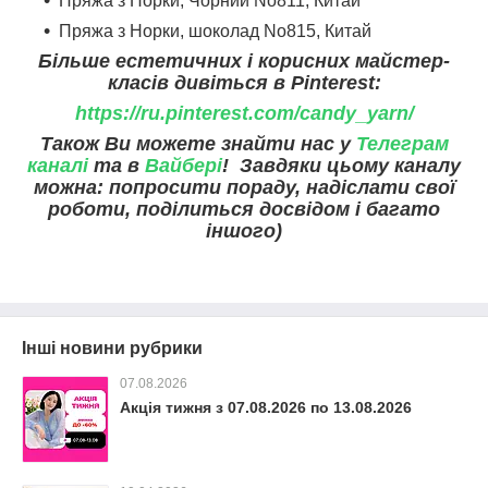
Пряжа з Норки, Чорний No811, Китай
Пряжа з Норки, шоколад No815, Китай
Більше естетичних і корисних майстер-
класів дивіться в Pinterest:
https://ru.pinterest.com/candy_yarn/
Також Ви можете знайти нас у
Телеграм
каналі
та в
Вайбері
! Завдяки цьому каналу
можна: попросити пораду, надіслати свої
роботи, поділиться досвідом і багато
іншого)
Інші новини рубрики
07.08.2026
Акція тижня з 07.08.2026 по 13.08.2026