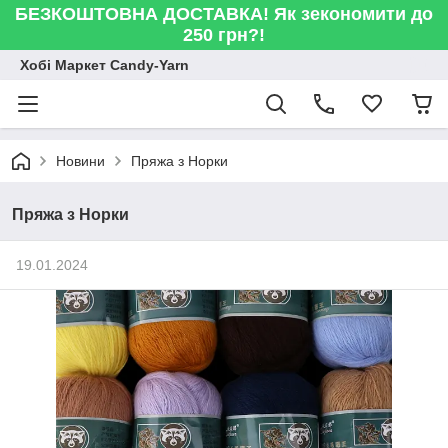
БЕЗКОШТОВНА ДОСТАВКА! Як зекономити до
250 грн?!
Хобі Маркет Candy-Yarn
Новини
Пряжа з Норки
Пряжа з Норки
19.01.2024