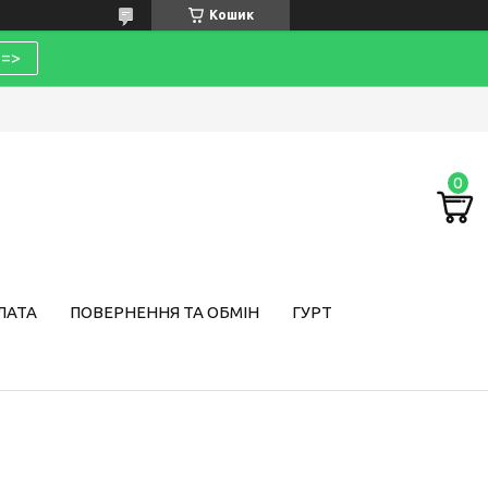
Кошик
=>
ЛАТА
ПОВЕРНЕННЯ ТА ОБМІН
ГУРТ