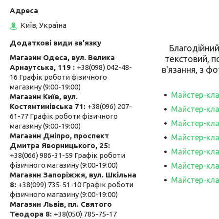
Київ, Україна
Благодійний
Магазин Одеса, вул. Велика
текстовий, п
Арнаутська, 119
+38(098) 042-48-
в'язання, з ф
16 Графік роботи фізичного
магазину (9:00-19:00)
Майстер-кла
Магазин Київ, вул.
Костянтинівська 71
+38(096) 207-
Майстер-кла
61-77 Графік роботи фізичного
Майстер-кла
магазину (9:00-19:00)
Магазин Дніпро, проспект
Майстер-кла
Дмитра Яворницького, 25
Майстер-кла
+38(066) 986-31-59 Графік роботи
фізичного магазину (9:00-19:00)
Майстер-кла
Магазин Запоріжжя, вул. Шкільна
Майстер-кла
8
+38(099) 735-51-10 Графік роботи
фізичного магазину (9:00-19:00)
Магазин Львів, пл. Святого
Теодора 8
+38(050) 785-75-17