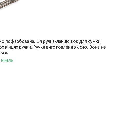
ірно пофарбована. Ця ручка-ланцюжок для сумки
 кінцях ручки. Ручка виготовлена якісно. Вона не
ться.
 нікель