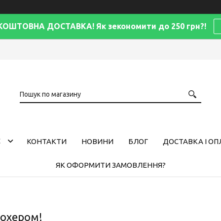
КОШТОВНА ДОСТАВКА! Як зекономити до 250 грн?!
С
КОНТАКТИ
НОВИНИ
БЛОГ
ДОСТАВКА І ОП
ЯК ОФОРМИТИ ЗАМОВЛЕННЯ?
мохером!