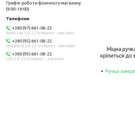
Графік роботи фізичного магазину
(9:00-19:00)
+380 (97) 661-08-22
Київстар з 8-22 Інтернет - магазин
+380 (95) 661-08-22
Vodafone з 8-22 Інтернет - магазин
Міцна ручк
+380 (93) 661-08-22
кріпиться до 
Life з 8-22 Інтернет - магазин
Ручка-ланцюж