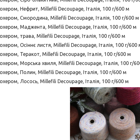
хером, Нефрит, Millefili Decoupage, Італія, 100 г/600 м
охером, Смородина, Millefili Decoupage, Італія, 100 г/600 м
охером, Маджента, Millefili Decoupage, Італія, 100 г/600 м
хером, трава, Millefili Decoupage, Італія, 100 г/600 м
хером, Осіннє листя, Millefili Decoupage, Італія, 100 г/600 
хером, Теракот, Millefili Decoupage, Італія, 100 г/600 м
охером, Морська хвиля, Millefili Decoupage, Італія, 100 г/6
хером, Полин, Millefili Decoupage, Італія, 100 г/600 м
хером, Лосось, Millefili Decoupage, Італія, 100 г/600 м