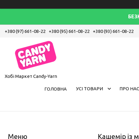
БЕЗ
+380 (97) 661-08-22
+380 (95) 661-08-22
+380 (93) 661-08-22
Хобі Маркет Candy-Yarn
УСІ ТОВАРИ
ПРО НА
ГОЛОВНА
Кашемір із 