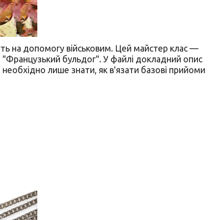
уть на допомогу військовим. Цей майстер клас —
ки "Французький бульдог". У файлі докладний опис
м необхідно лише знати, як в'язати базові прийоми