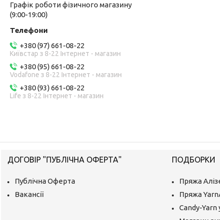
Графік роботи фізичного магазину
(9:00-19:00)
+380 (97) 661-08-22
Київстар з 8-22 Інтернет - магазин
+380 (95) 661-08-22
Vodafone з 8-22 Інтернет - магазин
+380 (93) 661-08-22
Life з 8-22 Інтернет - магазин
ДОГОВІР "ПУБЛІЧНА ОФЕРТА"
ПОДБОРКИ
Публічна Оферта
Пряжа Аліз
Вакансії
Пряжа Yarn
Candy-Yarn 