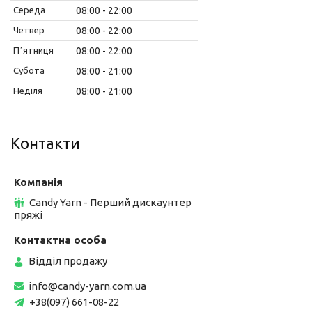
Середа
08:00
22:00
Четвер
08:00
22:00
Пʼятниця
08:00
22:00
Субота
08:00
21:00
Неділя
08:00
21:00
Контакти
Candy Yarn - Перший дискаунтер
пряжі
Відділ продажу
info@candy-yarn.com.ua
+38(097) 661-08-22