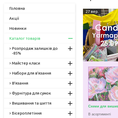
Головна
27 вер.
Акції
Новинки
Каталог товарів
Розпродаж залишків до
-85%
Майстер класи
Набори для в'язання
В'язання
Фурнітура для сумок
Вишивання та шиття
Схеми для вишив
Бісероплетіння
В асортименті