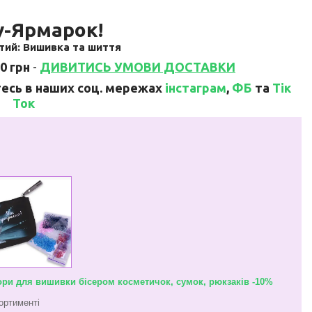
y-Ярмарок!
тий: Вишивка та шиття
0 грн
-
ДИВИТИСЬ УМОВИ ДОСТАВКИ
тесь в наших соц. мережах
інстаграм
,
ФБ
та
Тік
Ток
ри для вишивки бісером косметичок, сумок, рюкзаків -10%
ортименті