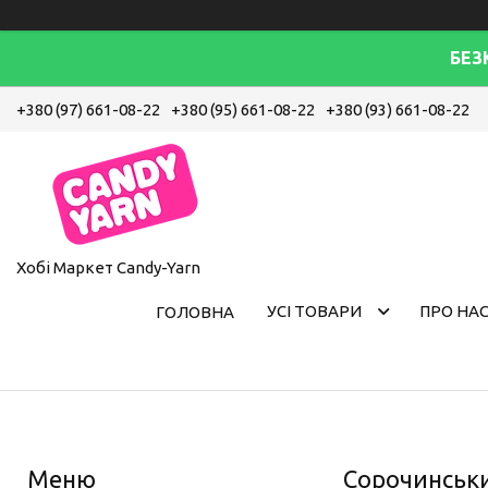
БЕЗ
+380 (97) 661-08-22
+380 (95) 661-08-22
+380 (93) 661-08-22
Хобі Маркет Candy-Yarn
УСІ ТОВАРИ
ПРО НА
ГОЛОВНА
Сорочинськ