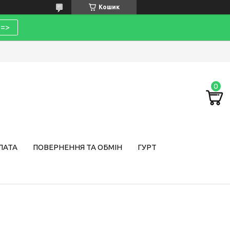
Кошик
=>
ЛАТА
ПОВЕРНЕННЯ ТА ОБМІН
ГУРТ