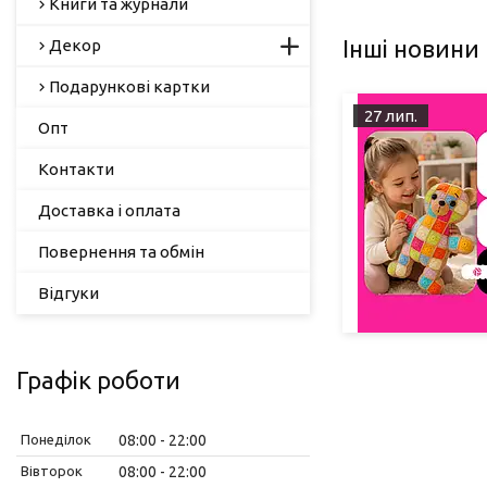
Книги та журнали
Інші новини
Декор
Подарункові картки
27 лип.
Опт
Контакти
Доставка і оплата
Повернення та обмін
Відгуки
Графік роботи
Понеділок
08:00
22:00
Вівторок
08:00
22:00