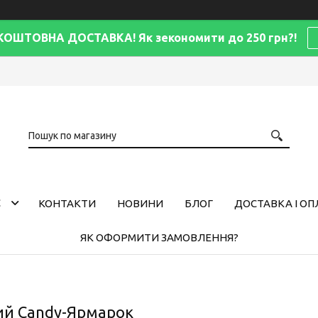
КОШТОВНА ДОСТАВКА! Як зекономити до 250 грн?!
С
КОНТАКТИ
НОВИНИ
БЛОГ
ДОСТАВКА І ОП
ЯК ОФОРМИТИ ЗАМОВЛЕННЯ?
ий Candy-Ярмарок