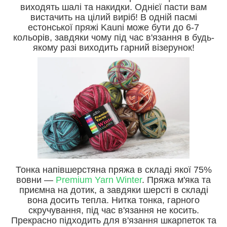
виходять шалі та накидки. Однієї пасти вам
вистачить на цілий виріб! В одній пасмі
естонської пряжі Kauni може бути до 6-7
кольорів, завдяки чому під час в'язання в будь-
якому разі виходить гарний візерунок!
Тонка напівшерстяна пряжа в складі якої 75%
вовни —
Premium Yarn Winter
. Пряжа м'яка та
приємна на дотик, а завдяки шерсті в складі
вона досить тепла. Нитка тонка, гарного
скручування, під час в'язання не косить.
Прекрасно підходить для в'язання шкарпеток та