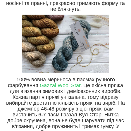
носінні та пранні, прекрасно тримають форму та
не блякнуть.
100% вовна мериноса в пасмах ручного
фарбування
Gazzal Wool Star
. Це якісна пряжа
для в'язання зимових і демісезонних виробів.
Кожна партія пряжі унікальна, тому відразу
вибирайте достатню кількість пряжі на виріб. На
джемпер 46-48 розміру з цієї пряжі вам
вистачить 6-7 пасм Газзал Вул Стар. Нитка
добре скручена, вона не буде шарувати під час
в'язання, добре пружинить і тримає гумку. У