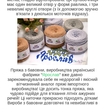
має один великий отвір у формі равлика, і три
невеликі круглі отвори (з їх допомогою зручно
в'язати з декількох моточків відразу).
Пряжа з бавовни, виробництва української
фабрики "
Ярослав
" вже давно
зарекомендувала себе як недорогий і якісний
вітчизняний аналог пряжі імпортного
виробництва! Це досить тонка пряжа, яка
чудово підійде для в'язання літніх ажурних
речей! Ці ниточки прекрасно підходять діткам!
Вироби з бавовни довговічні та невибагливі в