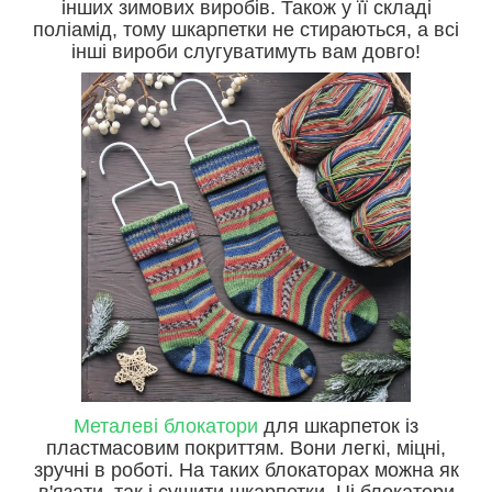
інших зимових виробів. Також у її складі
поліамід, тому шкарпетки не стираються, а всі
інші вироби слугуватимуть вам довго!
Металеві блокатори
для шкарпеток із
пластмасовим покриттям. Вони легкі, міцні,
зручні в роботі. На таких блокаторах можна як