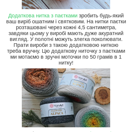
Додаткова нитка з паєтками
зробить будь-який
ваш виріб ошатним і святковим. На нитки паєтки
розташовані через кожні 4,5 сантиметра,
завдяки цьому у виробі мають дуже акуратний
вигляд. У полотні можуть злегка поколювати.
Прати вироби з такою додатковою ниткою
треба вручну. Цю додаткову ниточку з паєтками
ми мотаємо в зручні моточки по 50 грамів в 1
нитку!