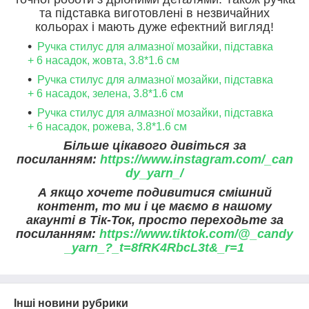
та підставка виготовлені в незвичайних
кольорах і мають дуже ефектний вигляд!
Ручка стилус для алмазної мозайки, підставка
+ 6 насадок, жовта, 3.8*1.6 см
Ручка стилус для алмазної мозайки, підставка
+ 6 насадок, зелена, 3.8*1.6 см
Ручка стилус для алмазної мозайки, підставка
+ 6 насадок, рожева, 3.8*1.6 см
Більше цікавого дивіться за
посиланням:
https://www.instagram.com/_can
dy_yarn_/
А якщо хочете подивитися смішний
контент, то ми і це маємо в нашому
акаунті в Тік-Ток, просто переходьте за
посиланням:
https://www.tiktok.com/@_candy
_yarn_?_t=8fRK4RbcL3t&_r=1
Інші новини рубрики