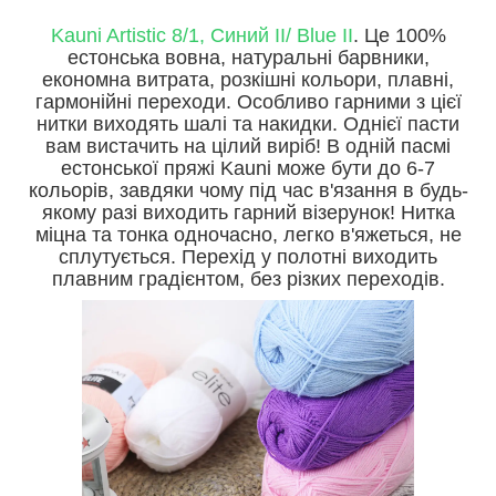
Kauni Artistic 8/1, Синий II/ Blue II
. Це 100%
естонська вовна, натуральні барвники,
економна витрата, розкішні кольори, плавні,
гармонійні переходи. Особливо гарними з цієї
нитки виходять шалі та накидки. Однієї пасти
вам вистачить на цілий виріб! В одній пасмі
естонської пряжі Kauni може бути до 6-7
кольорів, завдяки чому під час в'язання в будь-
якому разі виходить гарний візерунок! Нитка
міцна та тонка одночасно, легко в'яжеться, не
сплутується. Перехід у полотні виходить
плавним градієнтом, без різких переходів.