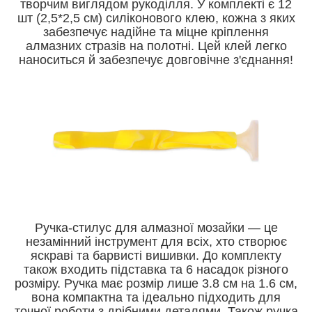
творчим виглядом рукоділля. У комплекті є 12
шт (2,5*2,5 см) силіконового клею, кожна з яких
забезпечує надійне та міцне кріплення
алмазних стразів на полотні. Цей клей легко
наноситься й забезпечує довговічне з'єднання!
Ручка-стилус для алмазної мозайки — це
незамінний інструмент для всіх, хто створює
яскраві та барвисті вишивки. До комплекту
також входить підставка та 6 насадок різного
розміру. Ручка має розмір лише 3.8 см на 1.6 см,
вона компактна та ідеально підходить для
точної роботи з дрібними деталями. Також ручка