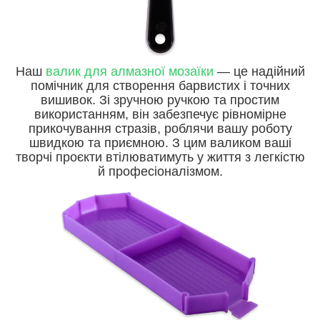
Наш
валик для алмазної мозаїки
— це надійний
помічник для створення барвистих і точних
вишивок. Зі зручною ручкою та простим
використанням, він забезпечує рівномірне
прикочування стразів, роблячи вашу роботу
швидкою та приємною. З цим валиком ваші
творчі проєкти втілюватимуть у життя з легкістю
й професіоналізмом.