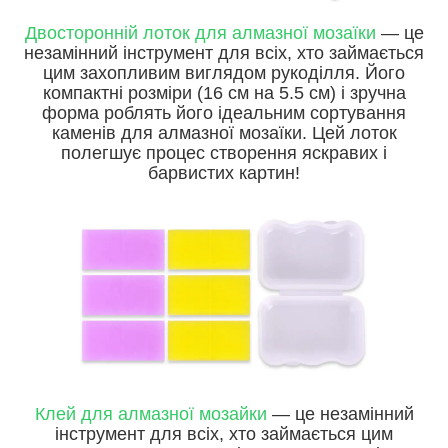
Двосторонній лоток для алмазної мозаїки
— це
незамінний інструмент для всіх, хто займається
цим захопливим виглядом рукоділля. Його
компактні розміри (16 см на 5.5 см) і зручна
форма роблять його ідеальним сортування
каменів для алмазної мозаїки. Цей лоток
полегшує процес створення яскравих і
барвистих картин!
Клей для алмазної мозайки
— це незамінний
інструмент для всіх, хто займається цим