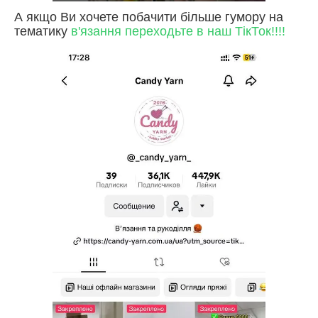
А якщо Ви хочете побачити більше гумору на
тематику
в'язання переходьте в наш ТікТок!!!!