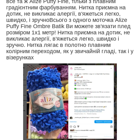
все та ж Alize Puffy Fine, тільки з плавним
градієнтним фарбуванням. Нитка приємна на
дотик, не викликає алергії, в'яжеться легко,
швидко, і зручноВсього з одного моточка Alize
Puffy Fine Ombre Batik Ви можете зв'язати плед
розміром 1х1 метр! Нитка приємна на дотик, не
викликає алергії, в'яжеться легко, швидко і
зручно. Нитка лягає в полотно плавним
колірним переходом, як у звичайній гладі, так і у
візерунках