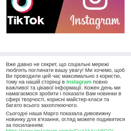
Вже давно не секрет, що соціальні мережі
люблять поглинати вашу увагу! Ми хочемо, щоб
Ви проводили цей час максимально з користю,
тому на нашій сторінці в
Instagram
повно
важливої та цікавої інформації. Кожен день ми
намагаємося зробити і показати Вам новинки в
сфері творчості, корисні майстер-класи та
багато всього захоплюючого.
Сьогодні наша Марго показала дивовижну
новинку для в'язання, огляд можете подивитися
за посиланням: