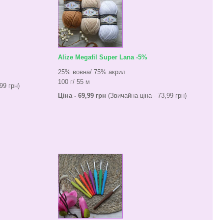
Alize Megafil Super Lana -5%
25% вовна/ 75% акрил
100 г/ 55 м
99 грн)
Ціна - 69,99 грн
(Звичайна ціна - 73,99 грн)