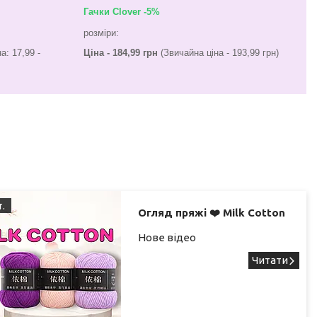
Гачки Clover -5%
розміри:
а: 17,99 -
Ціна - 184,99 грн
(Звичайна ціна - 193,99 грн)
т.
Огляд пряжі ❤️ Milk Cotton
Нове відео