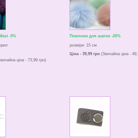
Maxi -5%
Помпони для шапок -20%
крил
розміри: 15 см
Ціна - 39,99 грн
(Звичайна ціна - 49,
вичайна ціна - 73,99 грн)