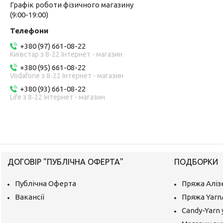
Графік роботи фізичного магазину
(9:00-19:00)
+380 (97) 661-08-22
Київстар з 8-22 Інтернет - магазин
+380 (95) 661-08-22
Vodafone з 8-22 Інтернет - магазин
+380 (93) 661-08-22
Life з 8-22 Інтернет - магазин
ДОГОВІР "ПУБЛІЧНА ОФЕРТА"
ПОДБОРКИ
Публічна Оферта
Пряжа Аліз
Вакансії
Пряжа Yarn
Candy-Yarn 