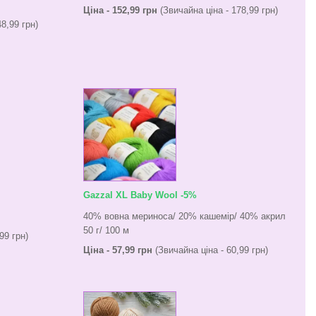
Ціна - 152,99 грн
(Звичайна ціна - 178,99 грн)
8,99 грн)
Gazzal XL Baby Wool -5%
40% вовна мериноса/ 20% кашемір/ 40% акрил
50 г/ 100 м
99 грн)
Ціна - 57,99 грн
(Звичайна ціна - 60,99 грн)