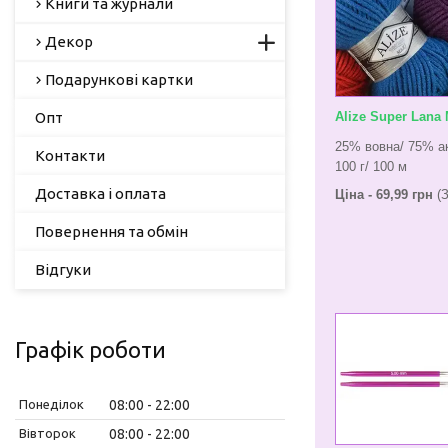
Книги та журнали
Декор
Подарункові картки
Опт
Alize Super Lana 
25% вовна/ 75% а
Контакти
100 г/ 100 м
Доставка і оплата
Ціна - 69,99 грн
(З
Повернення та обмін
Відгуки
Графік роботи
Понеділок
08:00
22:00
Вівторок
08:00
22:00