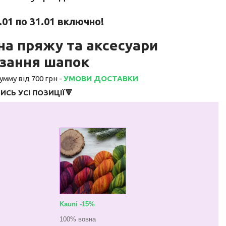
4.01 по 31.01 включно!
на пряжу та аксесуари
язання шапок
мму від 700 грн -
УМОВИ ДОСТАВКИ
ИСЬ УСІ ПОЗИЦІЇ🔻
Kauni -15%
100% вовна