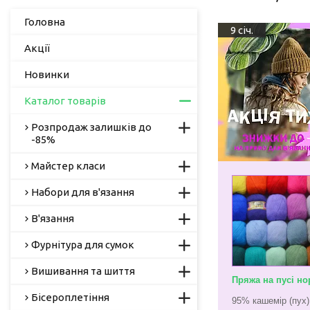
Головна
9 січ.
Акції
Новинки
Каталог товарів
Розпродаж залишків до
-85%
Майстер класи
Набори для в'язання
В'язання
Фурнітура для сумок
Вишивання та шиття
Пряжа на пусі но
Бісероплетіння
95% кашемір (пух)