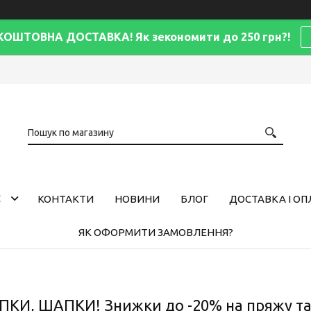
КОШТОВНА ДОСТАВКА! Як зекономити до 250 грн?!
С
КОНТАКТИ
НОВИНИ
БЛОГ
ДОСТАВКА І ОП
ЯК ОФОРМИТИ ЗАМОВЛЕННЯ?
И, ШАПКИ! Знижки до -20% на пряжу та а