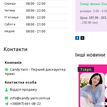
Середа
08:00
22:00
Спиці зйомні Zin
Четвер
08:00
22:00
розміри: 3.00 - 5.
Пʼятниця
08:00
22:00
Ціна: 197,99 - 203
- 238,99 грн)
Субота
08:00
21:00
Неділя
08:00
21:00
Контакти
Інші новини
Candy Yarn - Перший дискаунтер
7 серп.
пряжі
Відділ продажу
info@candy-yarn.com.ua
+38(097) 661-08-22