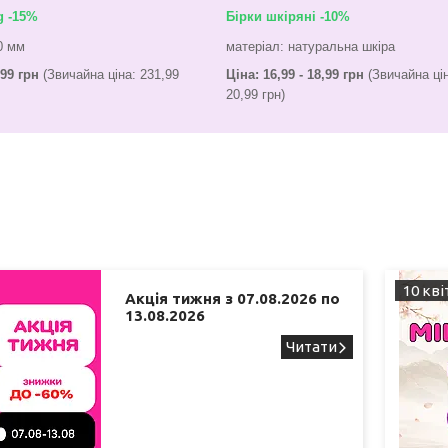
g -15%
Бірки шкіряні -10%
00 мм
матеріал: натуральна шкіра
,99 грн
(Звичайна ціна: 231,99
Ціна: 16,99 - 18,99 грн
(Звичайна цін
20,99 грн)
10 кві
Акція тижня з 07.08.2026 по
13.08.2026