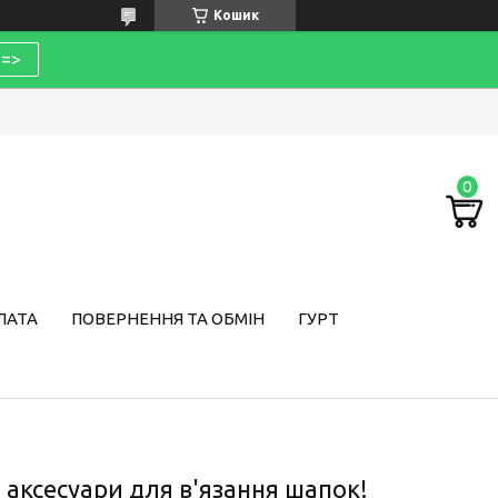
Кошик
=>
ЛАТА
ПОВЕРНЕННЯ ТА ОБМІН
ГУРТ
ксесуари для в'язання шапок!