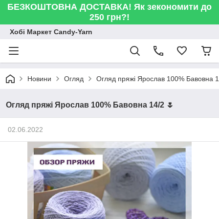
БЕЗКОШТОВНА ДОСТАВКА! Як зекономити до
250 грн?!
Хобі Маркет Candy-Yarn
Новини
Огляд
Огляд пряжі Ярослав 100% Бавовна 1
Огляд пряжі Ярослав 100% Бавовна 14/2 🌷
02.06.2022