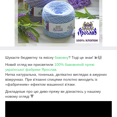
Шукаєте бюджетну та якісну
бавовну
? Тоді це знак! 💫🙌
Новий огляд ми присвятили
100% бавовняній пряжі
української фабрики Ярослав
.
Нитка натуральна, тоненька, делікатно виглядає в ажурних
візерунках. При в'язанні спицями полотно виходить із
«фабричним» ефектом машинної в'язки.
Докладніше про цю диво-пряжу ви дізнаєтесь у нашому
новому огляді 🔻