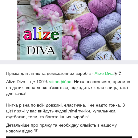
Пряжа для літніх та демісезонних виробів -
Alize Diva
☀️👙
Alize Diva – це 100%
мікрофібра
. Нитка шовковиста, приємна
на дотик, вона легко в'яжеться, підходить як для спиць, так і
для гачка!
⠀
Нитка рівна по всій довжині, еластична, і не надто тонка. З
цієї пряжі у вас вийдуть чудові літні туніки, купальники,
футболки, топи, та багато інших виробів!
Детальніше про пряжу та необхідну кількість в нашому
новому відео 🔻