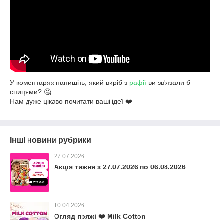
У коментарях напишіть, який виріб з
рафії
ви зв'язали б
спицями? 🤔
Нам дуже цікаво почитати ваші ідеї ❤️
Інші новини рубрики
27.07.2026
Акція тижня з 27.07.2026 по 06.08.2026
10.04.2026
Огляд пряжі ❤️ Milk Cotton