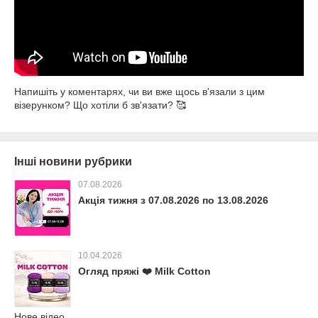
Напишіть у коментарях, чи ви вже щось в'язали з цим
візерунком? Що хотіли б зв'язати? 🥰
Інші новини рубрики
07.08.2026
Акція тижня з 07.08.2026 по 13.08.2026
10.04.2026
Огляд пряжі ❤️ Milk Cotton
Нове відео