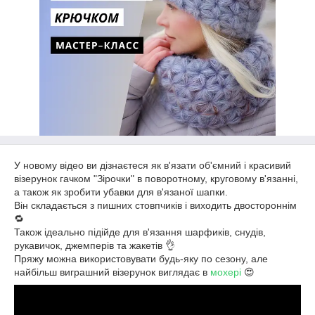
У новому відео ви дізнаєтеся як в'язати об'ємний і красивий
візерунок гачком "Зірочки" в поворотному, круговому в'язанні,
а також як зробити убавки для в'язаної шапки.
Він складається з пишних стовпчиків і виходить двостороннім
🔁
Також ідеально підійде для в'язання шарфиків, снудів,
рукавичок, джемперів та жакетів 👌
Пряжу можна використовувати будь-яку по сезону, але
найбільш виграшний візерунок виглядає в
мохері
😍