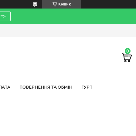
Кошик
=>
ЛАТА
ПОВЕРНЕННЯ ТА ОБМІН
ГУРТ