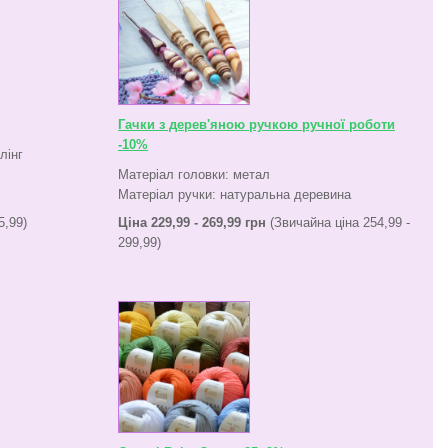
Гачки з дерев'яною ручкою ручної роботи
-10%
лінг
Матеріал головки: метал
Матеріал ручки: натуральна деревина
5,99)
Ціна 229,99 - 269,99 грн
(Звичайна ціна 254,99 -
299,99)