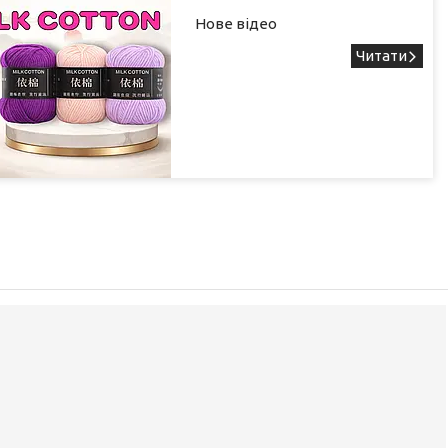
Нове відео