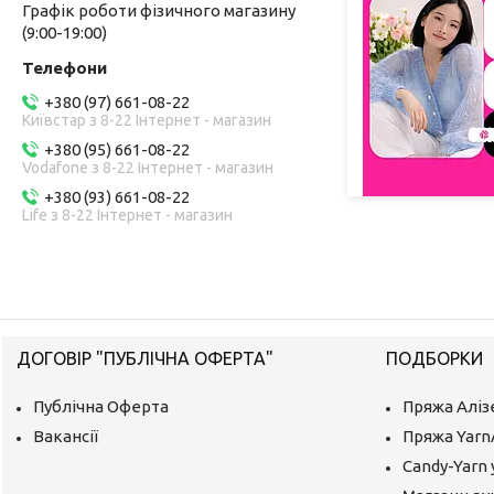
Графік роботи фізичного магазину
(9:00-19:00)
+380 (97) 661-08-22
Київстар з 8-22 Інтернет - магазин
+380 (95) 661-08-22
Vodafone з 8-22 Інтернет - магазин
+380 (93) 661-08-22
Life з 8-22 Інтернет - магазин
ДОГОВІР "ПУБЛІЧНА ОФЕРТА"
ПОДБОРКИ
Публічна Оферта
Пряжа Аліз
Вакансії
Пряжа Yarn
Candy-Yarn 