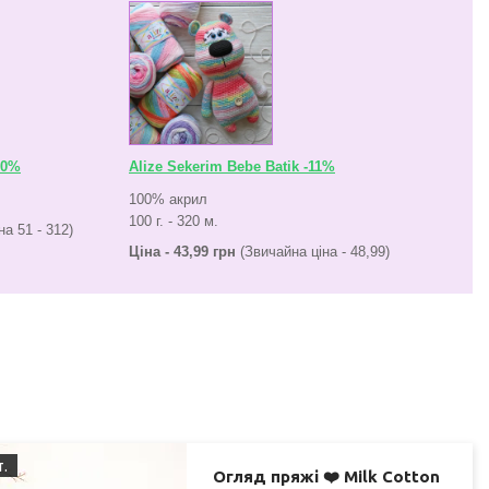
10%
Alize Sekerim Bebe Batik -11%
100% акрил
100 г. - 320 м.
а 51 - 312)
Ціна - 43,99 грн
(Звичайна ціна - 48,99)
т.
Огляд пряжі ❤️ Milk Cotton