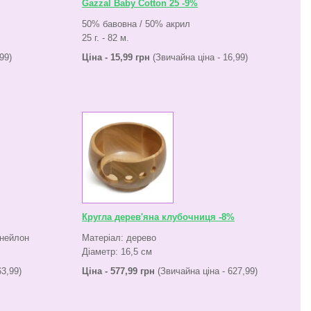
Gazzal Baby Cotton 25 -9%
50% бавовна / 50% акрил
25 г. - 82 м.
99)
Ціна - 15,99 грн
(Звичайна ціна - 16,99)
Кругла дерев'яна клубочниця -8%
 нейлон
Матеріал: дерево
Діаметр: 16,5 см
63,99)
Ціна - 577,99 грн
(Звичайна ціна - 627,99)