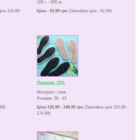
100 г. - 600 м.
іна 124,99 -
Ціна - 53,99 грн
(Звичайна ціна - 62,99)
Підошви -15%
к
Матеріал: гума
Розміри: 36 - 43
99)
Ціна 130,99 - 148,99 грн
(Звичайна ціна 152,99 -
174,99)