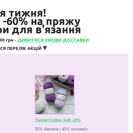
я тижня!
 -60% на пряжу
ри для в'язання
0 грн -
ДИВИТИСЯ УМОВИ ДОСТАВКИ
Я ПЕРЕЛІК АКЦІЙ 🔻
YarnArt Cotton Soft -15%
55% бавовна / 45% поліакріл