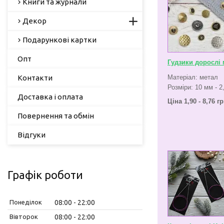
Книги та журнали
Декор
Подарункові картки
Опт
Гудзики дорослі 
Контакти
Матеріал: метал
Розміри: 10 мм - 2
Доставка і оплата
Ціна 1,90 - 8,76 г
Повернення та обмін
Відгуки
Графік роботи
Понеділок
08:00
22:00
Вівторок
08:00
22:00