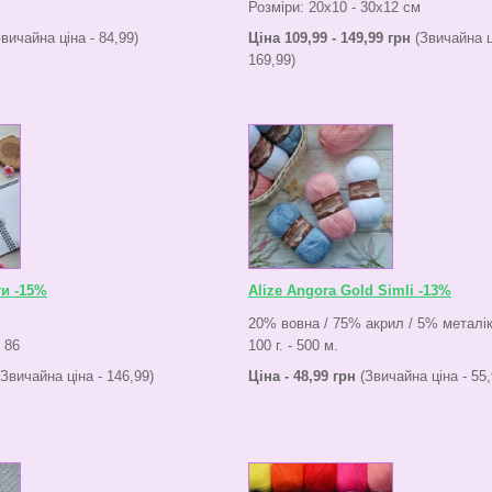
Розміри: 20х10 - 30х12 см
вичайна ціна - 84,99)
Ціна 109,99 - 149,99 грн
(Звичайна ц
169,99)
ти -15%
Alize Angora Gold Simli -13%
20% вовна / 75% акрил / 5% металі
: 86
100 г. - 500 м.
Звичайна ціна - 146,99)
Ціна - 48,99 грн
(Звичайна ціна - 55,