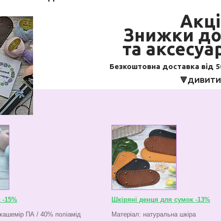
Акці
Знижки до
та аксесуа
Безкоштовна доставка від 50
🔻ДИВИТИС
x -15%
Шкіряні денця для сумок -13%
кашемір ПА / 40% поліамід
Матеріал: натуральна шкіра