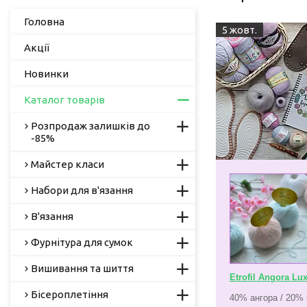
Головна
5 жовт.
Акції
Новинки
Каталог товарів
Розпродаж залишків до
-85%
Майстер класи
Набори для в'язання
В'язання
Фурнітура для сумок
Вишивання та шиття
Etrofil Angora Lu
Бісероплетіння
40% ангора / 20% 