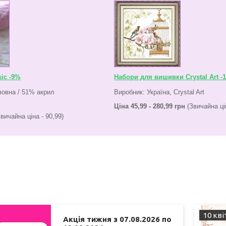
sic -9%
Набори для вишивки Crystal Art -
вовна / 51% акрил
Виробник: Україна, Crystal Art
Ціна 45,99 - 280,99 грн
(Звичайна цін
вичайна ціна - 90,99)
10 кві
Акція тижня з 07.08.2026 по