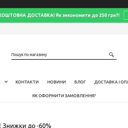
КОШТОВНА ДОСТАВКА! Як зекономити до 250 грн?!
С
КОНТАКТИ
НОВИНИ
БЛОГ
ДОСТАВКА І ОП
ЯК ОФОРМИТИ ЗАМОВЛЕННЯ?
! Знижки до -60%