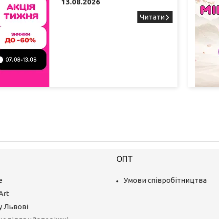
13.08.2026
ОПТ
е
Умови співробітництва
Art
у Львові