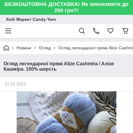
БЕЗКОШТОВНА ДОСТАВКА! Як зекономити до
250 грн?!
Хобі Маркет Candy-Yarn
Новини
Огляд
Огляд легендарної пряжі Alize Cashmi
Огляд легендарної пряжі Alize Cashmira / Алізе
Кашміра. 100% шерсть
12.01.2021