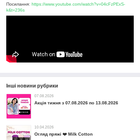
Посилання:
https://www.youtube.com/watch?v=04cFzPExS-
k&t=236s
Інші новини рубрики
07.08.2026
Акція тижня з 07.08.2026 по 13.08.2026
10.04.2026
Огляд пряжі ❤️ Milk Cotton