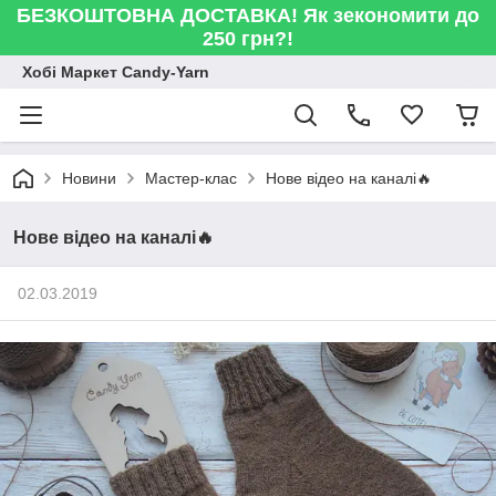
БЕЗКОШТОВНА ДОСТАВКА! Як зекономити до
250 грн?!
Хобі Маркет Candy-Yarn
Новини
Мастер-клас
Нове відео на каналі🔥
Нове відео на каналі🔥
02.03.2019