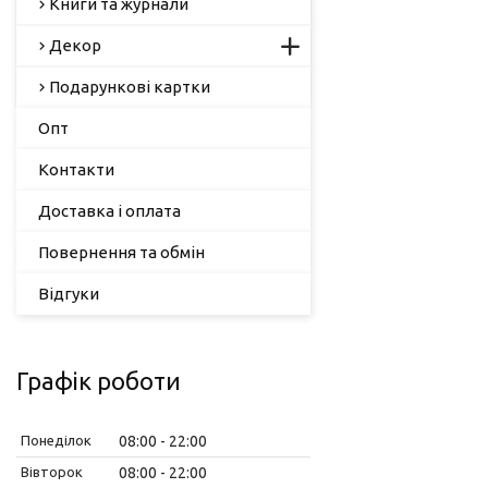
Книги та журнали
Декор
Подарункові картки
Опт
Контакти
Доставка і оплата
Повернення та обмін
Відгуки
Графік роботи
Понеділок
08:00
22:00
Вівторок
08:00
22:00