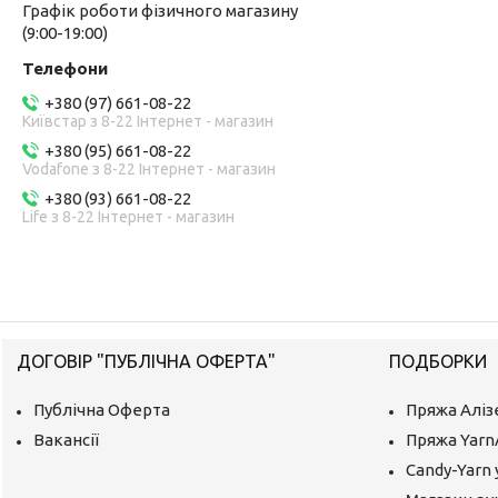
Графік роботи фізичного магазину
(9:00-19:00)
+380 (97) 661-08-22
Київстар з 8-22 Інтернет - магазин
+380 (95) 661-08-22
Vodafone з 8-22 Інтернет - магазин
+380 (93) 661-08-22
Life з 8-22 Інтернет - магазин
ДОГОВІР "ПУБЛІЧНА ОФЕРТА"
ПОДБОРКИ
Публічна Оферта
Пряжа Аліз
Вакансії
Пряжа Yarn
Candy-Yarn 