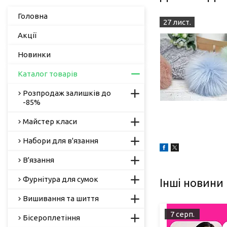
Головна
27 лист.
Акції
Новинки
Каталог товарів
Розпродаж залишків до
-85%
Майстер класи
Набори для в'язання
В'язання
Фурнітура для сумок
Інші новини
Вишивання та шиття
7 серп.
Бісероплетіння