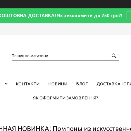
КОШТОВНА ДОСТАВКА! Як зекономити до 250 грн?!
С
КОНТАКТИ
НОВИНИ
БЛОГ
ДОСТАВКА І ОП
ЯК ОФОРМИТИ ЗАМОВЛЕННЯ?
АЯ НОВИНКА! Помпоны из искусственно