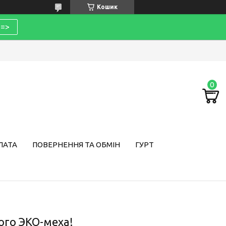
Кошик
=>
ЛАТА
ПОВЕРНЕННЯ ТА ОБМІН
ГУРТ
го ЭКО-меха!