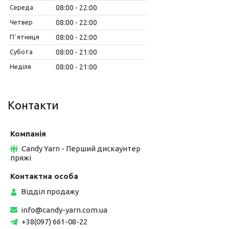
Середа
08:00
22:00
Четвер
08:00
22:00
Пʼятниця
08:00
22:00
Субота
08:00
21:00
Неділя
08:00
21:00
Контакти
Candy Yarn - Перший дискаунтер
пряжі
Відділ продажу
info@candy-yarn.com.ua
+38(097) 661-08-22