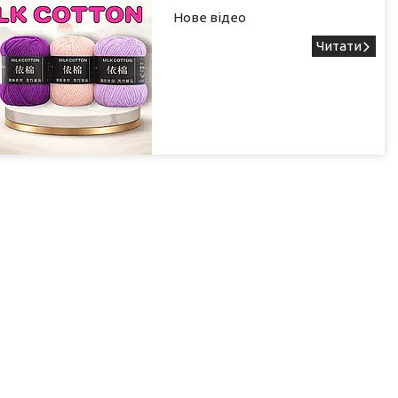
Нове відео