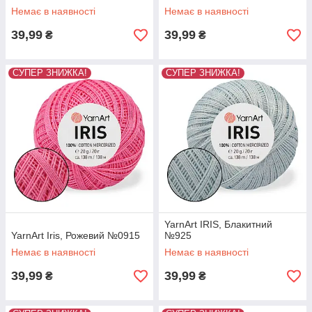
Немає в наявності
Немає в наявності
39,99
39,99
₴
₴
СУПЕР ЗНИЖКА!
СУПЕР ЗНИЖКА!
YarnArt IRIS, Блакитний
YarnArt Iris, Рожевий №0915
№925
Немає в наявності
Немає в наявності
39,99
39,99
₴
₴