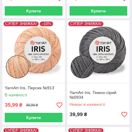
Купити
Купити
СУПЕР ЗНИЖКА!
–10%
СУПЕР ЗНИЖКА!
YarnArt Iris, Персик №913
YarnArt Iris, Темно-сірий
В наявності
№0934
35,99
Немає в наявності
₴
39,99 ₴
39,99
₴
Купити
СУПЕР ЗНИЖКА!
СУПЕР ЗНИЖКА!