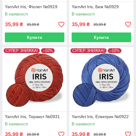
YarnArt Iris, Фіолет №0919
YarnArt Iris, Беж №0929
В наявності
В наявності
35,99
35,99
₴
₴
39,99 ₴
39,99 ₴
Купити
Купити
СУПЕР ЗНИЖКА!
–10%
СУПЕР ЗНИЖКА!
–10%
YarnArt Iris, Теракот №0931
YarnArt Iris, Електрик №0922
В наявності
В наявності
35,99
35,99
₴
₴
39,99 ₴
39,99 ₴