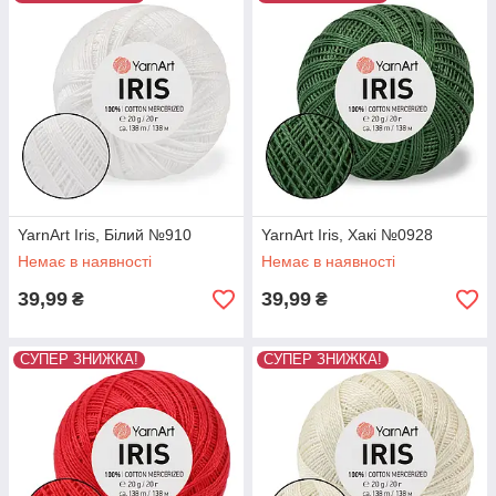
YarnArt Iris, Білий №910
YarnArt Iris, Хакі №0928
Немає в наявності
Немає в наявності
39,99
39,99
₴
₴
СУПЕР ЗНИЖКА!
СУПЕР ЗНИЖКА!