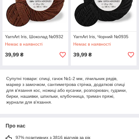
YarnArt Iris, Шоколад №0932
YarnArt Iris, Чорний №0935
Немає в наявності
Немає в наявності
39,99
39,99
₴
₴
Супутні товари: спиці, гачок №1-2 мм, лічильник рядів,
маркер з замочком, сантиметрова стрічка, додаткові спиці
для в'язання кос, ножиці або кусачки, розпорювач, гудзики,
бирки, нашивки, шпильки, клубочница, тримач пряжі,
журнали для в'язання.
Про нас
97% позитивних з 3816 відгуків за рік