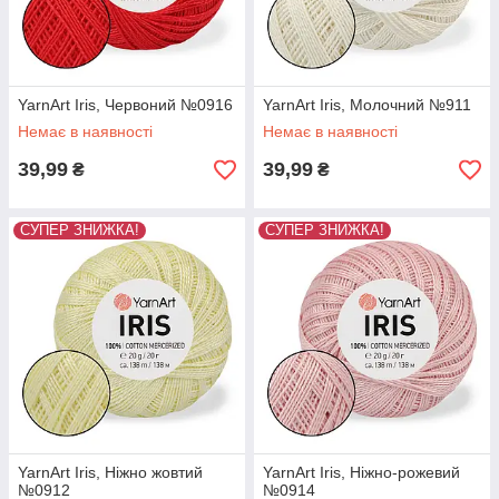
YarnArt Iris, Червоний №0916
YarnArt Iris, Молочний №911
Немає в наявності
Немає в наявності
39,99
39,99
₴
₴
СУПЕР ЗНИЖКА!
СУПЕР ЗНИЖКА!
YarnArt Iris, Ніжно жовтий
YarnArt Iris, Ніжно-рожевий
№0912
№0914