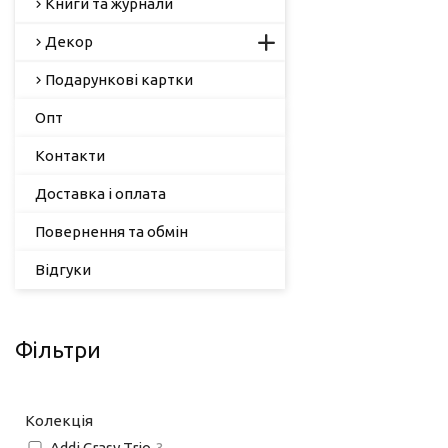
Книги та журнали
Декор
Подарункові картки
Опт
Контакти
Доставка і оплата
Повернення та обмін
Відгуки
Фільтри
Колекція
Addi Crasy Trio
3