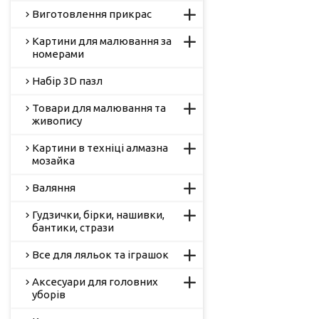
Виготовлення прикрас
Картини для малювання за
номерами
Набір 3D пазл
Товари для малювання та
живопису
Картини в техніці алмазна
мозайка
Валяння
Гудзички, бірки, нашивки,
бантики, стрази
Все для ляльок та іграшок
Аксесуари для головних
уборів