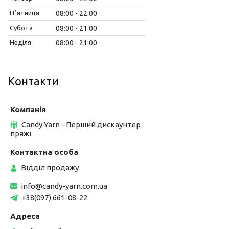
Пʼятниця
08:00
22:00
Субота
08:00
21:00
Неділя
08:00
21:00
Контакти
Candy Yarn - Перший дискаунтер
пряжі
Відділ продажу
info@candy-yarn.com.ua
+38(097) 661-08-22