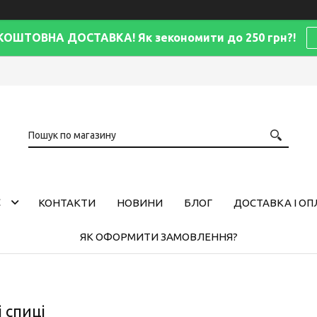
КОШТОВНА ДОСТАВКА! Як зекономити до 250 грн?!
С
КОНТАКТИ
НОВИНИ
БЛОГ
ДОСТАВКА І ОП
ЯК ОФОРМИТИ ЗАМОВЛЕННЯ?
 спиці