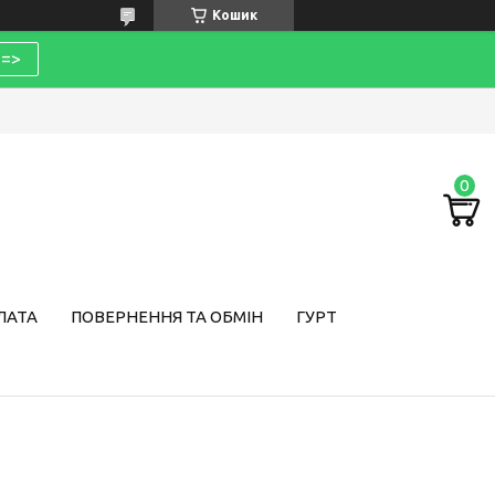
Кошик
=>
ЛАТА
ПОВЕРНЕННЯ ТА ОБМІН
ГУРТ