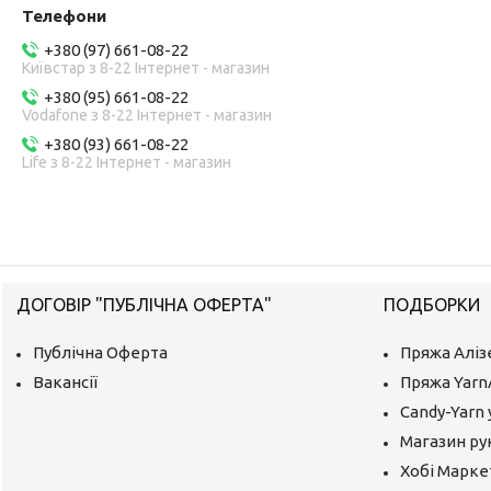
+380 (97) 661-08-22
Київстар з 8-22 Інтернет - магазин
+380 (95) 661-08-22
Vodafone з 8-22 Інтернет - магазин
+380 (93) 661-08-22
Life з 8-22 Інтернет - магазин
ДОГОВІР "ПУБЛІЧНА ОФЕРТА"
ПОДБОРКИ
Публічна Оферта
Пряжа Аліз
Вакансії
Пряжа Yarn
Candy-Yarn 
Магазин ру
Хобі Маркет