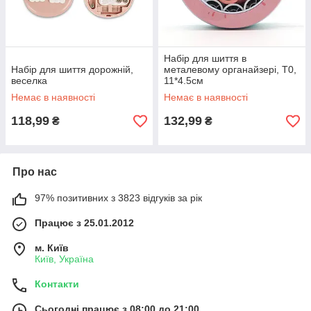
Набір для шиття в
Набір для шиття дорожній,
металевому органайзері, T0,
веселка
11*4.5см
Немає в наявності
Немає в наявності
118,99
132,99
₴
₴
Про нас
97% позитивних з 3823 відгуків за рік
Працює з 25.01.2012
м. Київ
Київ, Україна
Контакти
Сьогодні працює з 08:00 до 21:00