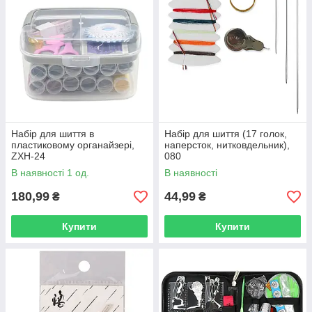
Набір для шиття в
Набір для шиття (17 голок,
пластиковому органайзері,
наперсток, нитковдельник),
ZXH-24
080
В наявності 1 од.
В наявності
180,99
44,99
₴
₴
Купити
Купити