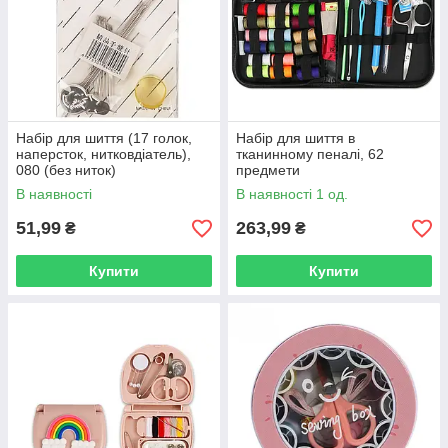
Набір для шиття (17 голок,
Набір для шиття в
наперсток, нитковдіатель),
тканинному пеналі, 62
080 (без ниток)
предмети
В наявності
В наявності 1 од.
51,99
263,99
₴
₴
Купити
Купити