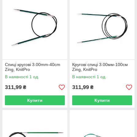
Спиці кругові 3.00mm-40cm
Кругові спиці 3.00мм-100см
Zing, KnitPro
Zing, KnitPro
В наявності 1 од.
В наявності 1 од.
311,99
311,99
₴
₴
Купити
Купити