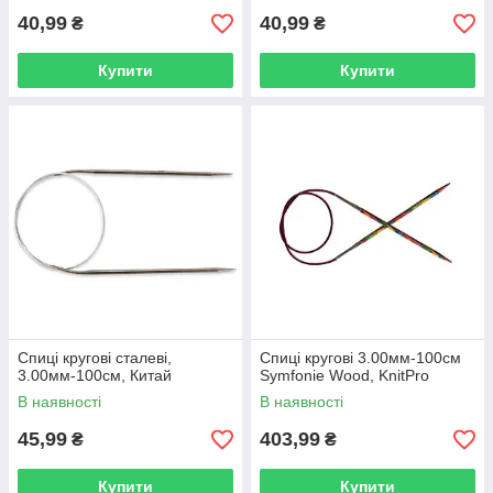
40,99
40,99
₴
₴
Купити
Купити
Спиці кругові сталеві,
Спиці кругові 3.00мм-100см
3.00мм-100см, Китай
Symfonie Wood, KnitPro
В наявності
В наявності
45,99
403,99
₴
₴
Купити
Купити