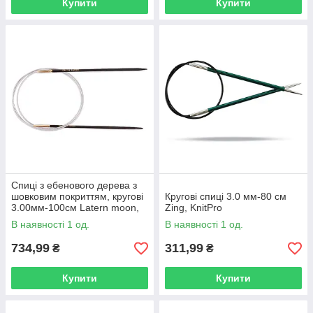
Купити
Купити
Спиці з ебенового дерева з
шовковим покриттям, кругові
Кругові спиці 3.0 мм-80 см
3.00мм-100см Latern moon,
Zing, KnitPro
KnitPro
В наявності 1 од.
В наявності 1 од.
734,99
311,99
₴
₴
Купити
Купити