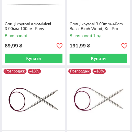
Спиці кругові алюмінієві
Спиці кругові 3.00mm-40cm
3.00мм-100см, Pony
Basix Birch Wood, KnitPro
В наявності
В наявності 1 од.
89,99
191,99
₴
₴
Купити
Купити
Розпродаж
–18%
Розпродаж
–18%