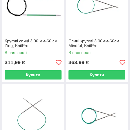
Кругові спиці 3.00 мм-60 см
Спиці кругові 3.00мм-60см
Zing, KnitPro
Mindful, KnitPro
В наявності
В наявності
311,99
363,99
₴
₴
Купити
Купити