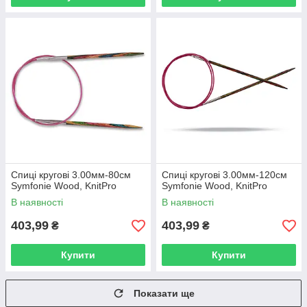
Спиці кругові 3.00мм-80см
Спиці кругові 3.00мм-120см
Symfonie Wood, KnitPro
Symfonie Wood, KnitPro
В наявності
В наявності
403,99
403,99
₴
₴
Купити
Купити
Показати ще