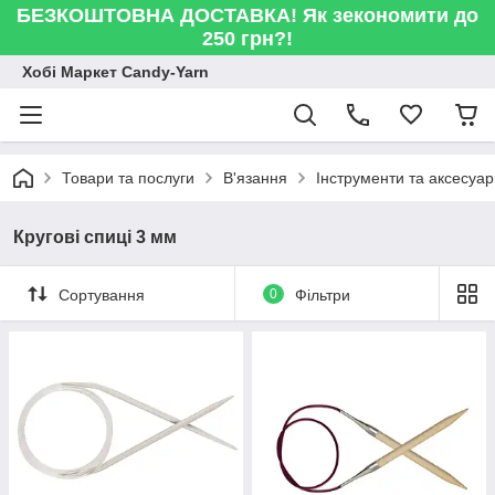
БЕЗКОШТОВНА ДОСТАВКА! Як зекономити до
250 грн?!
Хобі Маркет Candy-Yarn
Товари та послуги
В'язання
Інструменти та аксесуа
Кругові спиці 3 мм
Сортування
0
Фільтри