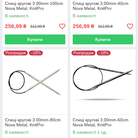
Спиці кругові 3.00mm-100cm
Спиці кругові 3.00mm-40cm
Nova Metal, KnitPro
Nova Metal, KnitPro
В наявності
В наявності
256,99
256,99
₴
₴
312,99 ₴
312,99 ₴
Купити
Купити
Розпродаж
–18%
Розпродаж
–18%
Спиці кругові 3.00mm-80cm
Спиці кругові 3.00mm-60cm
Nova Metal, KnitPro
Nova Metal, KnitPro
В наявності
В наявності 1 од.