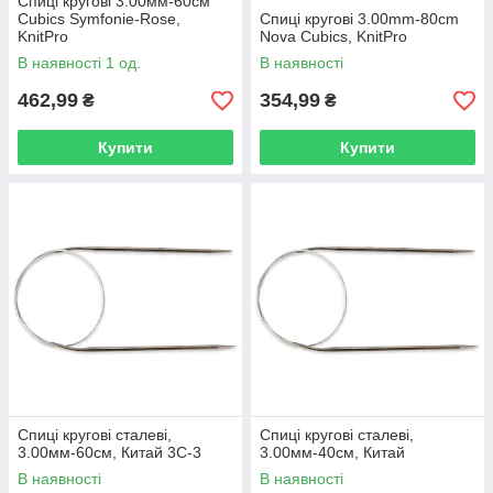
Спиці кругові 3.00мм-60см
Cubics Symfonie-Rose,
Спиці кругові 3.00mm-80cm
KnitPro
Nova Cubics, KnitPro
В наявності 1 од.
В наявності
462,99
354,99
₴
₴
Купити
Купити
Спиці кругові сталеві,
Спиці кругові сталеві,
3.00мм-60см, Китай 3C-3
3.00мм-40см, Китай
В наявності
В наявності