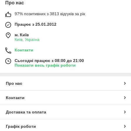
Про нас
97% позитивних з 3813 відгуків за рік
Працює з 25.01.2012
м. Київ
Київ, Україна
Контакти
Сьогодні працює з 08:00 до 21:00
Показати весь графік роботи
Про нас
Контакти
Доставка та оплата
Графік роботи