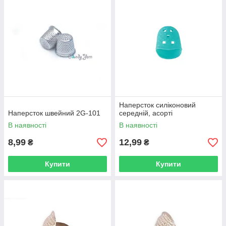
Наперсток силіконовий
Наперсток швейний 2G-101
середній, асорті
В наявності
В наявності
8,99
12,99
₴
₴
Купити
Купити