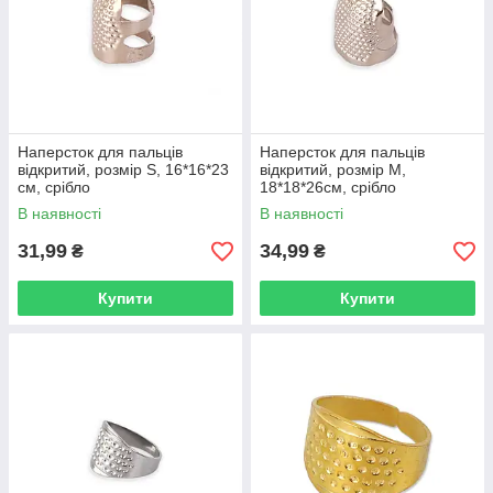
Наперсток для пальців
Наперсток для пальців
відкритий, розмір S, 16*16*23
відкритий, розмір М,
см, срібло
18*18*26см, срібло
В наявності
В наявності
31,99
34,99
₴
₴
Купити
Купити