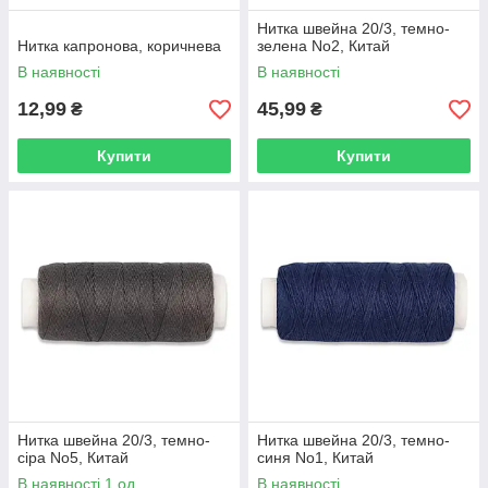
Нитка швейна 20/3, темно-
Нитка капронова, коричнева
зелена No2, Китай
В наявності
В наявності
12,99
45,99
₴
₴
Купити
Купити
Нитка швейна 20/3, темно-
Нитка швейна 20/3, темно-
сіра No5, Китай
синя No1, Китай
В наявності 1 од.
В наявності