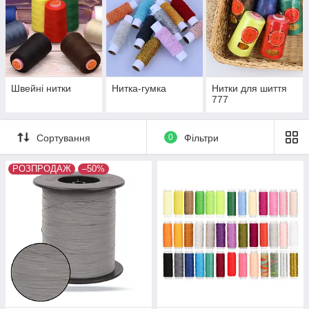
Швейні нитки
Нитка-гумка
Нитки для шиття
777
Сортування
0
Фільтри
РОЗПРОДАЖ
–50%