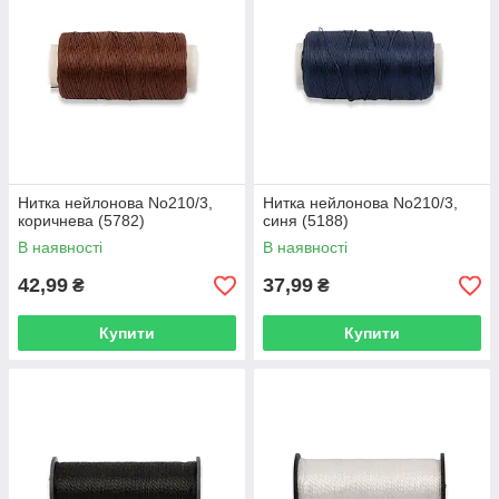
Нитка нейлонова No210/3,
Нитка нейлонова No210/3,
коричнева (5782)
синя (5188)
В наявності
В наявності
42,99
37,99
₴
₴
Купити
Купити