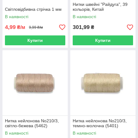
Нитки швейні "Райдуга", 39
Світловідбивна стрічка 1 мм
кольорів, Китай
В наявності
В наявності
4,99
301,99
₴/м
₴
9,99 ₴/м
Купити
Купити
Нитка нейлонова No210/3,
Нитка нейлонова No210/3,
світло-бежева (5462)
темно-молочна (5401)
В наявності
В наявності