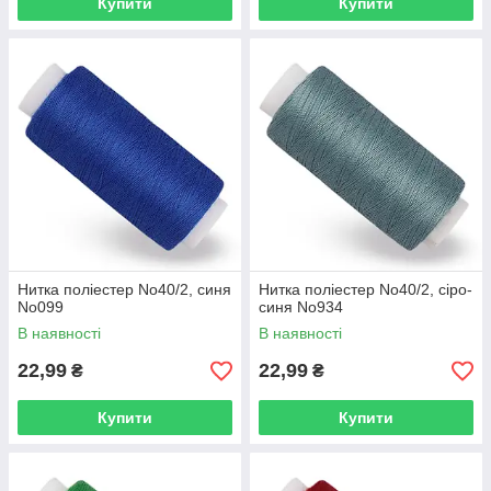
Купити
Купити
Нитка поліестер No40/2, синя
Нитка поліестер No40/2, сіро-
No099
синя No934
В наявності
В наявності
22,99
22,99
₴
₴
Купити
Купити