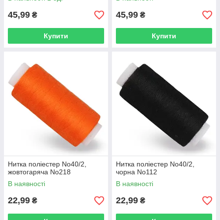
45,99
45,99
₴
₴
Купити
Купити
Нитка поліестер No40/2,
Нитка поліестер No40/2,
жовтогаряча No218
чорна No112
В наявності
В наявності
22,99
22,99
₴
₴