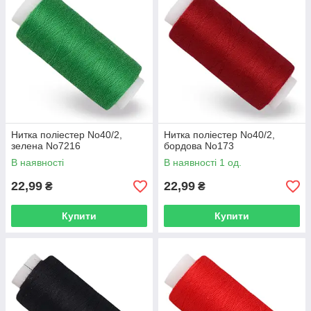
Нитка поліестер No40/2,
Нитка поліестер No40/2,
зелена No7216
бордова No173
В наявності
В наявності 1 од.
22,99
22,99
₴
₴
Купити
Купити