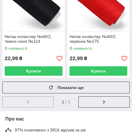
Нитка поліестер No40/2,
Нитка поліестер No40/2,
темно-синя No114
червона No175
В наявності
В наявності
22,99
22,99
₴
₴
Купити
Купити
Показати ще
1
/ 3
Про нас
97% позитивних з 3816 відгуків за рік