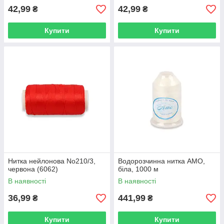
42,99
42,99
₴
₴
Купити
Купити
Нитка нейлонова No210/3,
Водорозчинна нитка АМО,
червона (6062)
біла, 1000 м
В наявності
В наявності
36,99
441,99
₴
₴
Купити
Купити